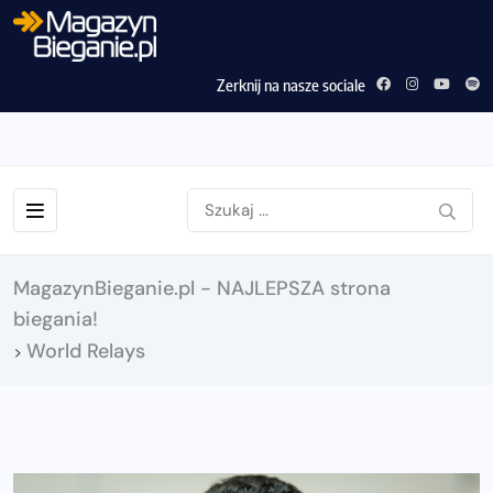
Zerknij na nasze sociale
MagazynBieganie.pl - NAJLEPSZA strona
biegania!
World Relays
>