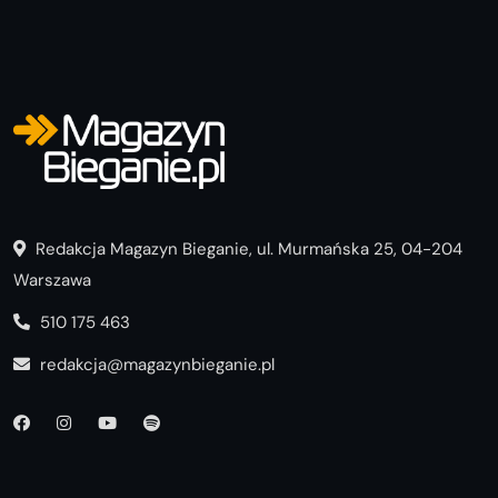
Redakcja Magazyn Bieganie, ul. Murmańska 25, 04-204
Warszawa
510 175 463
redakcja@magazynbieganie.pl