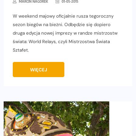
MARCIN NAGÓREK
01-05-2015
W weekend majowy oficjalnie rusza tegoroczny
sezon biegów na bieżni. Odbędzie się dopiero
druga edycja nowej imprezy w randze mistrzostw
świata: World Relays, czyli Mistrzostwa Świata
Sztafet.
WIĘCEJ