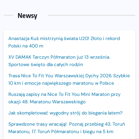
Newsy
Anastazja Kuś mistrzynią świata U20! Złoto i rekord
Polski na 400 m
XV DAMAK Tarczyn Półmaraton już 13 września.
Sportowe święto dla całych rodzin
Trasa Nice To Fit You Warszawskiej Dychy 2026. Szybkie
10 km i emocje największego maratonu w Polsce
Ruszają zapisy na Nice To Fit You Mini Maraton przy
okazji 48. Maratonu Warszawskiego
Jak skompletować wygodny strój do biegania latem?
Sprawdzone trasy wracają! Poznaj przebieg 43. Toruń
Maratonu, 17. Toruń Półmaratonu i biegu na 5 km