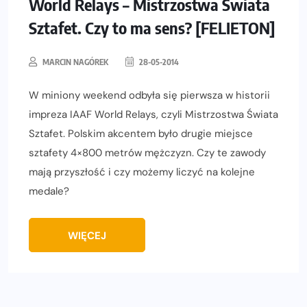
World Relays – Mistrzostwa Świata
Sztafet. Czy to ma sens? [FELIETON]
MARCIN NAGÓREK
28-05-2014
W miniony weekend odbyła się pierwsza w historii
impreza IAAF World Relays, czyli Mistrzostwa Świata
Sztafet. Polskim akcentem było drugie miejsce
sztafety 4×800 metrów mężczyzn. Czy te zawody
mają przyszłość i czy możemy liczyć na kolejne
medale?
WIĘCEJ