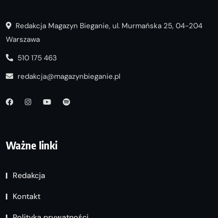
Redakcja Magazyn Bieganie, ul. Murmańska 25, 04-204
Warszawa
510 175 463
redakcja@magazynbieganie.pl
Ważne linki
Redakcja
Kontakt
Polityka prywatności