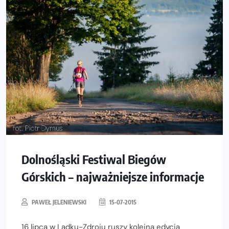
Dolnośląski Festiwal Biegów
Górskich – najważniejsze informacje
PAWEŁ JELENIEWSKI
15-07-2015
16 lipca w Lądku-Zdroju ruszy kolejna edycja