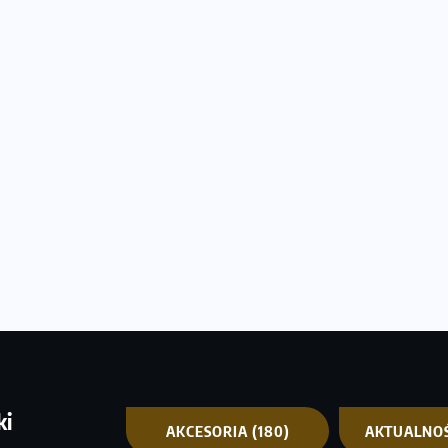
ki
AKCESORIA
(180)
AKTUALNO