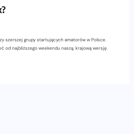
k?
czy szerszej grupy startujących amatorów w Polsce.
ieć od najbliższego weekendu naszą, krajową wersję.