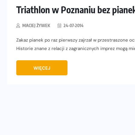
Triathlon w Poznaniu bez piane
MACIEJ ŻYWEK
24-07-2014
Zakaz pianek po raz pierwszy zajrzał w przestraszone o
Historie znane z relacji z zagranicznych imprez mogą m
WIĘCEJ