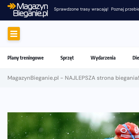
Sprawdzone trasy wracają! Poznaj przebie
Plany treningowe
Sprzęt
Wydarzenia
Di
MagazynBieganie.pl - NAJLEPSZA strona biegania