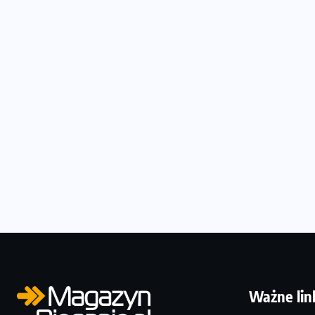
Ważne lin