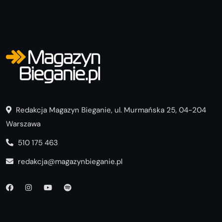
Redakcja Magazyn Bieganie, ul. Murmańska 25, 04-204
Warszawa
510 175 463
redakcja@magazynbieganie.pl