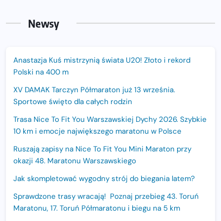
Newsy
Anastazja Kuś mistrzynią świata U20! Złoto i rekord
Polski na 400 m
XV DAMAK Tarczyn Półmaraton już 13 września.
Sportowe święto dla całych rodzin
Trasa Nice To Fit You Warszawskiej Dychy 2026. Szybkie
10 km i emocje największego maratonu w Polsce
Ruszają zapisy na Nice To Fit You Mini Maraton przy
okazji 48. Maratonu Warszawskiego
Jak skompletować wygodny strój do biegania latem?
Sprawdzone trasy wracają! Poznaj przebieg 43. Toruń
Maratonu, 17. Toruń Półmaratonu i biegu na 5 km