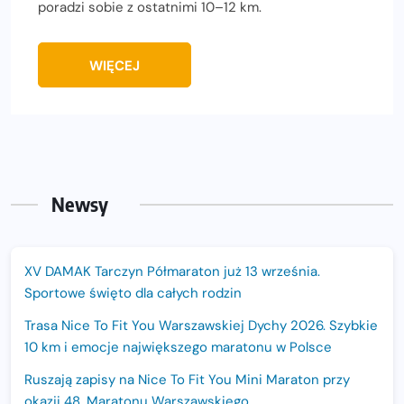
poradzi sobie z ostatnimi 10–12 km.
WIĘCEJ
Newsy
XV DAMAK Tarczyn Półmaraton już 13 września.
Sportowe święto dla całych rodzin
Trasa Nice To Fit You Warszawskiej Dychy 2026. Szybkie
10 km i emocje największego maratonu w Polsce
Ruszają zapisy na Nice To Fit You Mini Maraton przy
okazji 48. Maratonu Warszawskiego