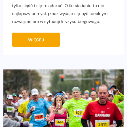
tylko siąść i się rozpłakać. O ile siadanie to nie
najlepszy pomysł, płacz wydaje się być idealnym
rozwiązaniem w sytuacji kryzysu biegowego.
WIĘCEJ