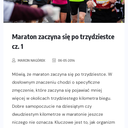
Maraton zaczyna się po trzydziestce
cz. 1
MARCIN NAGÓREK
06-05-2014
Mówią, że maraton zaczyna się po trzydziestce. W
dosłownym znaczeniu chodzi o specyficzne
zmęczenie, które zaczyna się pojawiać mniej
więcej w okolicach trzydziestego kilometra biegu.
Dobre samopoczucie na dziesiątym czy
dwudziestym kilometrze w maratonie jeszcze
niczego nie oznacza. Kluczowe jest to, jak organizm