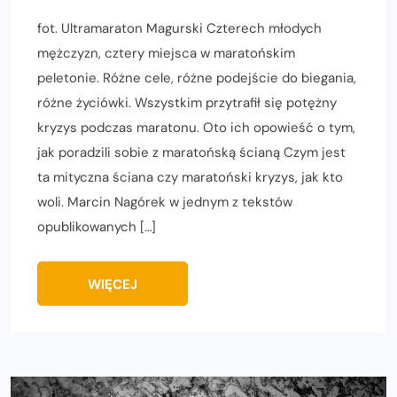
fot. Ultramaraton Magurski Czterech młodych
mężczyzn, cztery miejsca w maratońskim
peletonie. Różne cele, różne podejście do biegania,
różne życiówki. Wszystkim przytrafił się potężny
kryzys podczas maratonu. Oto ich opowieść o tym,
jak poradzili sobie z maratońską ścianą Czym jest
ta mityczna ściana czy maratoński kryzys, jak kto
woli. Marcin Nagórek w jednym z tekstów
opublikowanych […]
WIĘCEJ