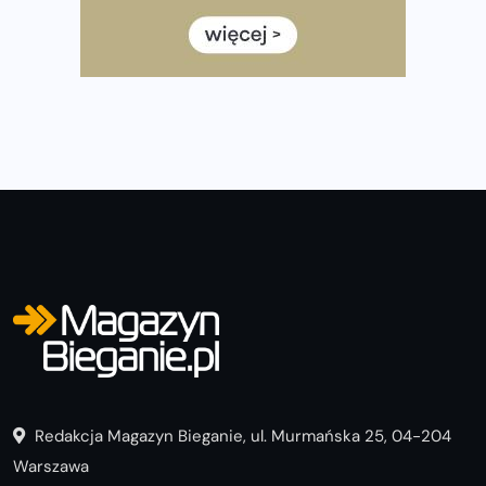
Wystartuje rekordowa liczba uczestników
35. Bieg Powstania Warszawskiego – praktyczny
poradnik przed startem
Redakcja Magazyn Bieganie, ul. Murmańska 25, 04-204
Warszawa