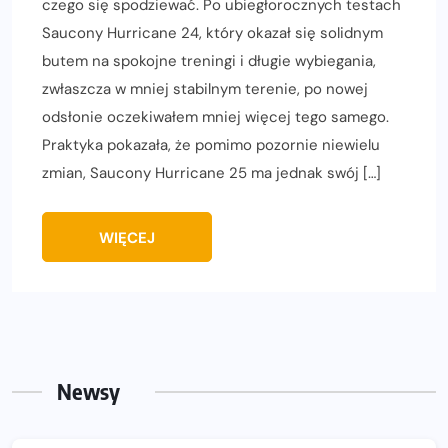
czego się spodziewać. Po ubiegłorocznych testach
Saucony Hurricane 24, który okazał się solidnym
butem na spokojne treningi i długie wybiegania,
zwłaszcza w mniej stabilnym terenie, po nowej
odsłonie oczekiwałem mniej więcej tego samego.
Praktyka pokazała, że pomimo pozornie niewielu
zmian, Saucony Hurricane 25 ma jednak swój […]
WIĘCEJ
Newsy