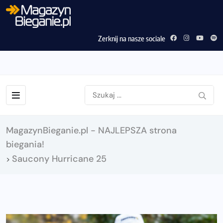
Zerknij na nasze sociale
MagazynBieganie.pl - NAJLEPSZA strona
biegania!
Saucony Hurricane 25
>