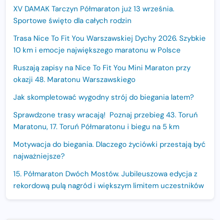
XV DAMAK Tarczyn Półmaraton już 13 września.
Sportowe święto dla całych rodzin
Trasa Nice To Fit You Warszawskiej Dychy 2026. Szybkie
10 km i emocje największego maratonu w Polsce
Ruszają zapisy na Nice To Fit You Mini Maraton przy
okazji 48. Maratonu Warszawskiego
Jak skompletować wygodny strój do biegania latem?
Sprawdzone trasy wracają! Poznaj przebieg 43. Toruń
Maratonu, 17. Toruń Półmaratonu i biegu na 5 km
Motywacja do biegania. Dlaczego życiówki przestają być
najważniejsze?
15. Półmaraton Dwóch Mostów. Jubileuszowa edycja z
rekordową pulą nagród i większym limitem uczestników
Trasa 48. Maratonu Warszawskiego odkryta.
Sprawdzony przebieg i profil stworzony do szybkiego