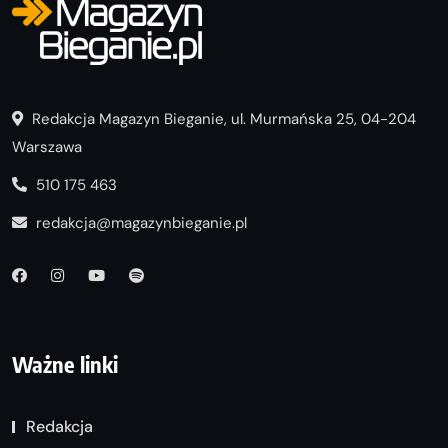
Redakcja Magazyn Bieganie, ul. Murmańska 25, 04-204
Warszawa
510 175 463
redakcja@magazynbieganie.pl
Ważne linki
Redakcja