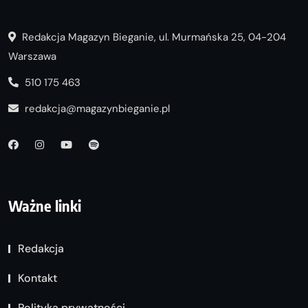
Redakcja Magazyn Bieganie, ul. Murmańska 25, 04-204
Warszawa
510 175 463
redakcja@magazynbieganie.pl
Ważne linki
Redakcja
Kontakt
Polityka prywatności