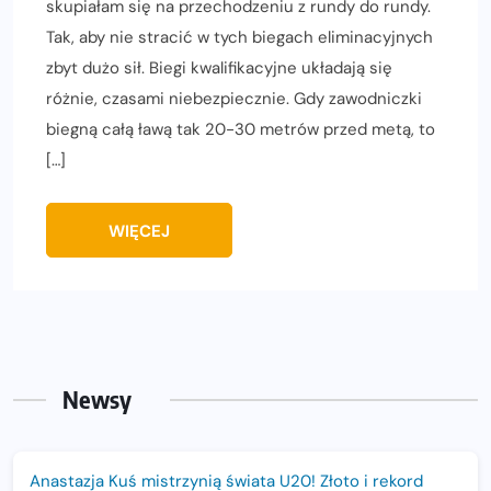
skupiałam się na przechodzeniu z rundy do rundy.
Tak, aby nie stracić w tych biegach eliminacyjnych
zbyt dużo sił. Biegi kwalifikacyjne układają się
różnie, czasami niebezpiecznie. Gdy zawodniczki
biegną całą ławą tak 20-30 metrów przed metą, to
[…]
WIĘCEJ
Newsy
Anastazja Kuś mistrzynią świata U20! Złoto i rekord