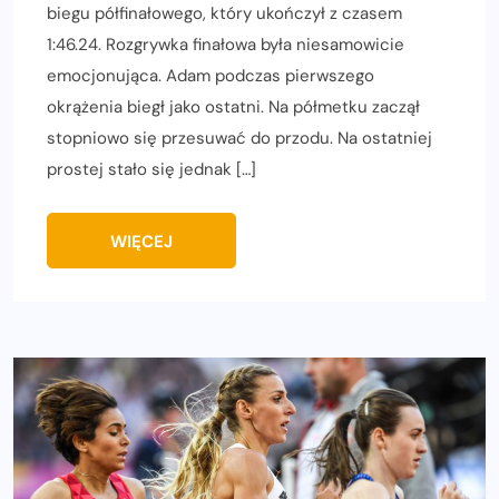
biegu półfinałowego, który ukończył z czasem
1:46.24. Rozgrywka finałowa była niesamowicie
emocjonująca. Adam podczas pierwszego
okrążenia biegł jako ostatni. Na półmetku zaczął
stopniowo się przesuwać do przodu. Na ostatniej
prostej stało się jednak […]
WIĘCEJ