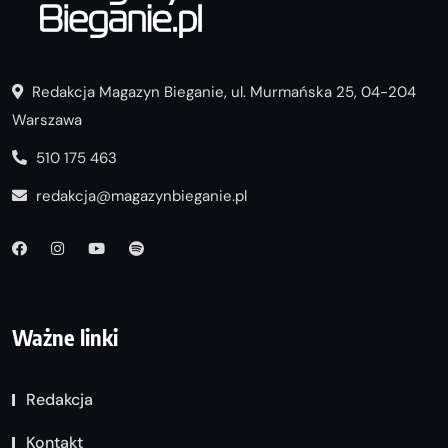
Redakcja Magazyn Bieganie, ul. Murmańska 25, 04-204
Warszawa
510 175 463
redakcja@magazynbieganie.pl
Ważne linki
Redakcja
Kontakt