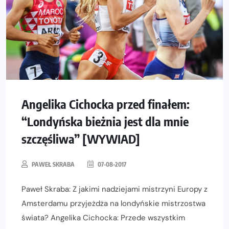
Angelika Cichocka przed finałem:
“Londyńska bieżnia jest dla mnie
szczęśliwa” [WYWIAD]
PAWEŁ SKRABA
07-08-2017
Paweł Skraba: Z jakimi nadziejami mistrzyni Europy z
Amsterdamu przyjeżdża na londyńskie mistrzostwa
świata? Angelika Cichocka: Przede wszystkim