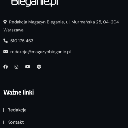
Redakcja Magazyn Bieganie, ul. Murmańska 25, 04-204
Warszawa
510 175 463
redakcja@magazynbieganie.pl
Ważne linki
Redakcja
Kontakt