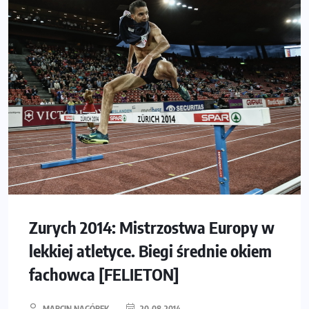
Zurych 2014: Mistrzostwa Europy w
lekkiej atletyce. Biegi średnie okiem
fachowca [FELIETON]
MARCIN NAGÓREK
20-08-2014