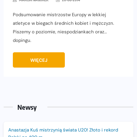
Podsumowanie mistrzostw Europy w lekkiej
atletyce w biegach średnich kobiet i mężczyzn.
Piszemy o poziomie, niespodziankach oraz…
dopingu.
WIĘCEJ
Newsy
Anastazja Kuś mistrzynią świata U20! Złoto i rekord