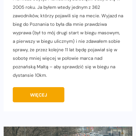
2005 roku. Ja byłem wtedy jednym z 362
zawodników, którzy pojawili się na mecie. Wyjazd na
bieg do Poznania to była dla mnie prawdziwa
wyprawa (był to mój drugi start w biegu masowym,
a pierwszy w biegu ulicznym) i nie zdawałem sobie
sprawy, że przez kolejne 11 lat będę pojawiał się w
sobotę mniej więcej w połowie marca nad
poznańską Maltą – aby sprawdzić się w biegu na
dystansie 10km.
WIĘCEJ