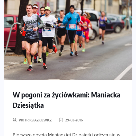
W pogoni za życiówkami: Maniacka
Dziesiątka
PIOTR KSIĄŻKIEWICZ
29-03-2016
Pierwsza edycja Maniackiej Dziesiątki odbyła się w