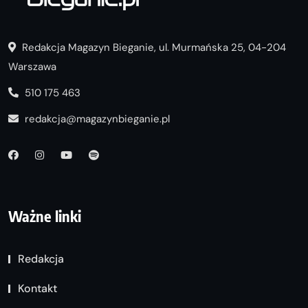
Redakcja Magazyn Bieganie, ul. Murmańska 25, 04-204
Warszawa
510 175 463
redakcja@magazynbieganie.pl
Ważne linki
Redakcja
Kontakt