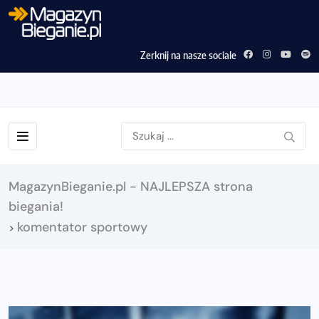
Zerknij na nasze sociale
MagazynBieganie.pl - NAJLEPSZA strona
biegania!
komentator sportowy
>