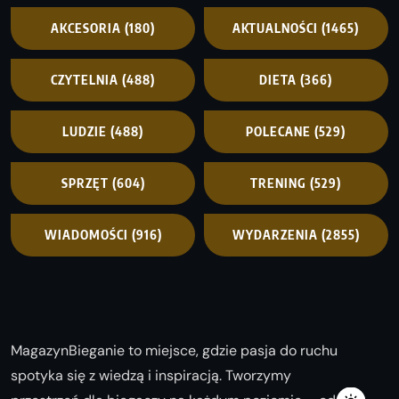
AKCESORIA
(180)
AKTUALNOŚCI
(1465)
CZYTELNIA
(488)
DIETA
(366)
LUDZIE
(488)
POLECANE
(529)
SPRZĘT
(604)
TRENING
(529)
WIADOMOŚCI
(916)
WYDARZENIA
(2855)
MagazynBieganie to miejsce, gdzie pasja do ruchu
spotyka się z wiedzą i inspiracją. Tworzymy