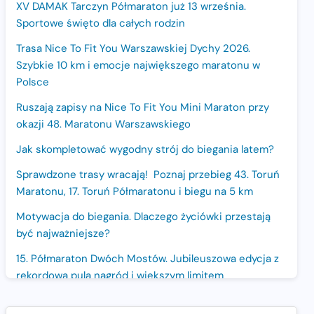
XV DAMAK Tarczyn Półmaraton już 13 września.
Sportowe święto dla całych rodzin
Trasa Nice To Fit You Warszawskiej Dychy 2026.
Szybkie 10 km i emocje największego maratonu w
Polsce
Ruszają zapisy na Nice To Fit You Mini Maraton przy
okazji 48. Maratonu Warszawskiego
Jak skompletować wygodny strój do biegania latem?
Sprawdzone trasy wracają! Poznaj przebieg 43. Toruń
Maratonu, 17. Toruń Półmaratonu i biegu na 5 km
Motywacja do biegania. Dlaczego życiówki przestają
być najważniejsze?
15. Półmaraton Dwóch Mostów. Jubileuszowa edycja z
rekordową pulą nagród i większym limitem
uczestników