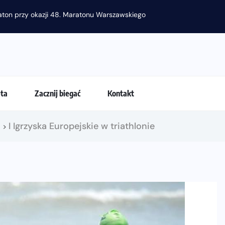
raton przy okazji 48. Maratonu Warszawskiego
eta
Zacznij biegać
Kontakt
!
I Igrzyska Europejskie w triathlonie
>