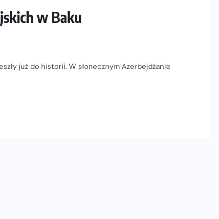
ejskich w Baku
eszły już do historii. W słonecznym Azerbejdżanie