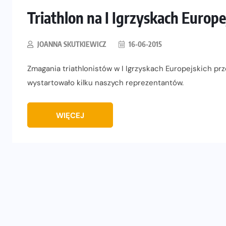
Triathlon na I Igrzyskach Europ
JOANNA SKUTKIEWICZ
16-06-2015
Zmagania triathlonistów w I Igrzyskach Europejskich prz
wystartowało kilku naszych reprezentantów.
WIĘCEJ