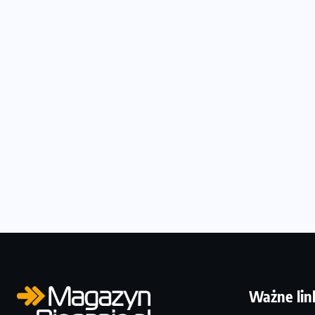
Ważne lin