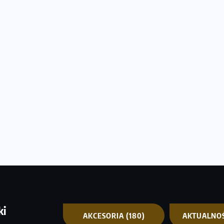
ki
AKCESORIA
(180)
AKTUALNO