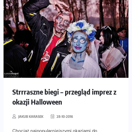
Strrraszne biegi – przegląd imprez z
okazji Halloween
JAKUB KARASEK
28-10-2016
Chociaż najpopularniejszymi okazjami do