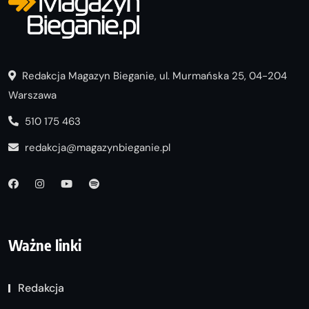
Redakcja Magazyn Bieganie, ul. Murmańska 25, 04-204
Warszawa
510 175 463
redakcja@magazynbieganie.pl
Ważne linki
Redakcja