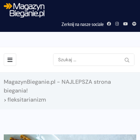
Zerknij na nasze sociale
MagazynBieganie.pl - NAJLEPSZA strona
biegania!
fleksitarianizm
>