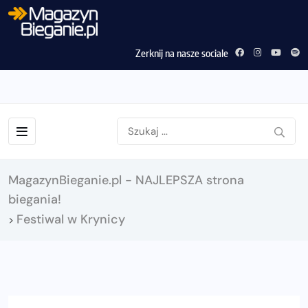
Zerknij na nasze sociale
MagazynBieganie.pl - NAJLEPSZA strona
biegania!
Festiwal w Krynicy
>