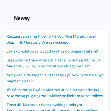
Newsy
Ruszają zapisy na Nice To Fit You Mini Maraton przy
okazji 48. Maratonu Warszawskiego
Jak skompletować wygodny strój do biegania latem?
Sprawdzone trasy wracają! Poznaj przebieg 43. Toruń
Maratonu, 17. Toruń Półmaratonu i biegu na 5 km
Motywacja do biegania. Dlaczego życiówki przestają być
najważniejsze?
15. Półmaraton Dwóch Mostów. Jubileuszowa edycja z
rekordową pulą nagród i większym limitem uczestników
Trasa 48. Maratonu Warszawskiego odkryta.
Sprawdzony przebieg i profil stworzony do szybkiego