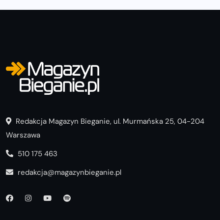
Redakcja Magazyn Bieganie, ul. Murmańska 25, 04-204
Warszawa
510 175 463
redakcja@magazynbieganie.pl