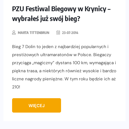
PZU Festiwal Biegowy w Krynicy –
wybrałeś już swój bieg?
MARTA TITTENBRUN
23-07-2014
Bieg 7 Dolin to jeden z najbardziej popularnych i
prestiżowych ultramaratonów w Polsce. Biegaczy
przyciąga „magiczny” dystans 100 km, wymagająca i
piękna trasa, a niektórych również wysokie i bardzo
liczne nagrody pieniężne. W tym roku będzie ich aż
210!
WIĘCEJ