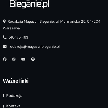
Redakcja Magazyn Bieganie, ul. Murmańska 25, 04-204
Warszawa
510 175 463
redakcja@magazynbieganie.pl
Ważne linki
Redakcja
Kontakt