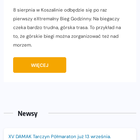
8 sierpnia w Koszalinie odbędzie się po raz
pierwszy eXtremalny Bieg Godzinny. Na biegaczy
czeka bardzo trudna, górska trasa. To przykład na
to, że górskie biegi można zorganizować też nad
morzem.
WIĘCEJ
Newsy
XV DAMAK Tarczyn Półmaraton już 13 września.