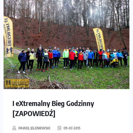
I eXtremalny Bieg Godzinny
[ZAPOWIEDŹ]
PAWEŁ JELENIEWSKI
09-07-2015