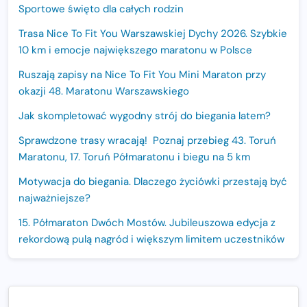
Sportowe święto dla całych rodzin
Trasa Nice To Fit You Warszawskiej Dychy 2026. Szybkie
10 km i emocje największego maratonu w Polsce
Ruszają zapisy na Nice To Fit You Mini Maraton przy
okazji 48. Maratonu Warszawskiego
Jak skompletować wygodny strój do biegania latem?
Sprawdzone trasy wracają! Poznaj przebieg 43. Toruń
Maratonu, 17. Toruń Półmaratonu i biegu na 5 km
Motywacja do biegania. Dlaczego życiówki przestają być
najważniejsze?
15. Półmaraton Dwóch Mostów. Jubileuszowa edycja z
rekordową pulą nagród i większym limitem uczestników
Trasa 48. Maratonu Warszawskiego odkryta.
Sprawdzony przebieg i profil stworzony do szybkiego
biegania