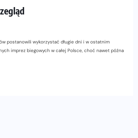
rzegląd
ów postanowili wykorzystać długie dni i w ostatnim
ych imprez biegowych w całej Polsce, choć nawet późna