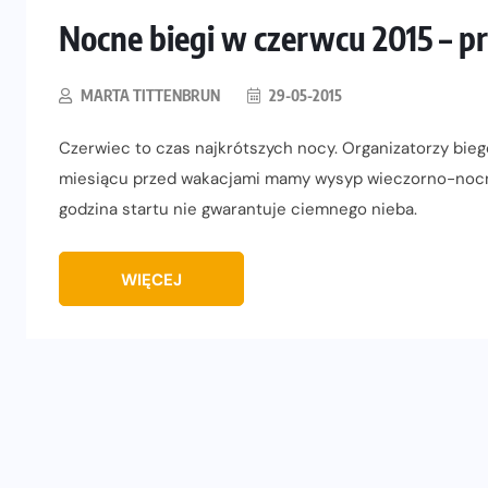
Nocne biegi w czerwcu 2015 – p
MARTA TITTENBRUN
29-05-2015
Czerwiec to czas najkrótszych nocy. Organizatorzy bieg
miesiącu przed wakacjami mamy wysyp wieczorno-nocn
godzina startu nie gwarantuje ciemnego nieba.
WIĘCEJ