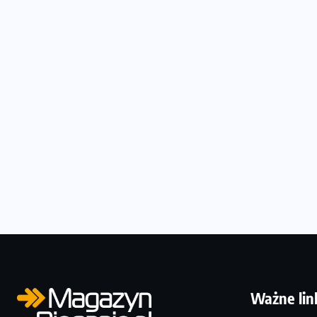
Ważne lin