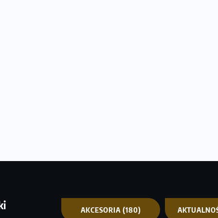
ki
AKCESORIA
(180)
AKTUALNO