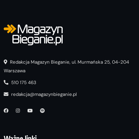
Redakcja Magazyn Bieganie, ul. Murmańska 25, 04-204
Warszawa
510 175 463
redakcja@magazynbieganie.pl
Ważne linki