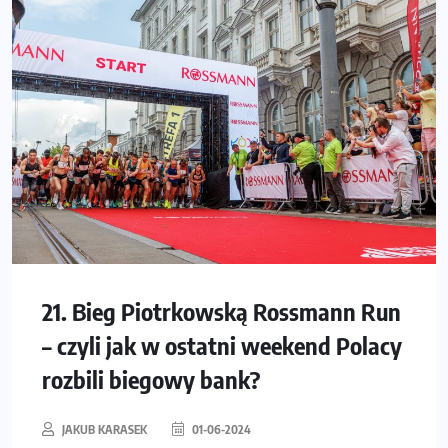
21. Bieg Piotrkowską Rossmann Run
– czyli jak w ostatni weekend Polacy
rozbili biegowy bank?
JAKUB KARASEK
01-06-2024