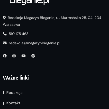
Redakcja Magazyn Bieganie, ul. Murmańska 25, 04-204
Warszawa
510 175 463
redakcja@magazynbieganie.pl
Ważne linki
Redakcja
Kontakt