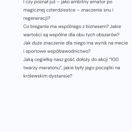
I czy poznał już – jako ambitny amator po
magicznej czterdziestce – znaczenie snu i
regeneracji?
Co bieganie ma wspólnego z biznesem? Jakie
wartości są wspólne dla obu tych obszarów?
Jak duże znaczenie dla niego ma wynik na mecie
i sportowe współzawodnictwo?
Jaką cegiełkę nasz gość dołoży do akcji “100
twarzy maratonu”, jakie były jego początki na
królewskim dystansie?