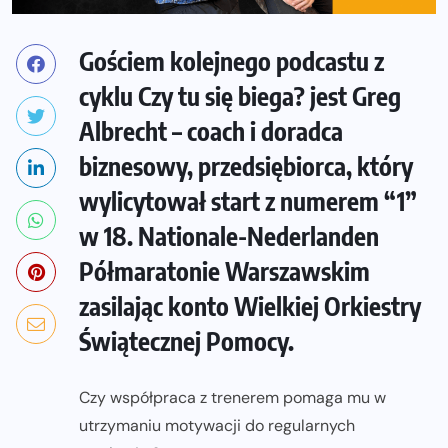
Gościem kolejnego podcastu z
cyklu Czy tu się biega? jest Greg
Albrecht – coach i doradca
biznesowy, przedsiębiorca, który
wylicytował start z numerem “1”
w 18. Nationale-Nederlanden
Półmaratonie Warszawskim
zasilając konto Wielkiej Orkiestry
Świątecznej Pomocy.
Czy współpraca z trenerem pomaga mu w
utrzymaniu motywacji do regularnych