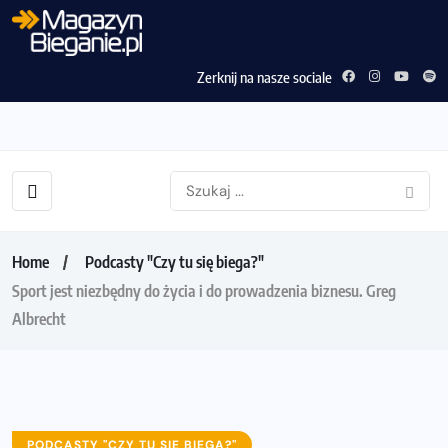
Zerknij na nasze sociale
Home
Podcasty "Czy tu się biega?"
Sport jest niezbędny do życia i do prowadzenia biznesu. Greg
Albrecht
PODCASTY "CZY TU SIĘ BIEGA?"