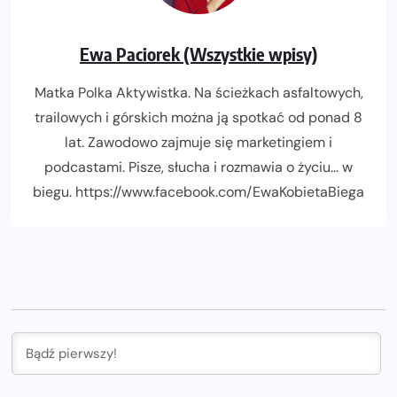
Ewa Paciorek (Wszystkie wpisy)
Matka Polka Aktywistka. Na ścieżkach asfaltowych,
trailowych i górskich można ją spotkać od ponad 8
lat. Zawodowo zajmuje się marketingiem i
podcastami. Pisze, słucha i rozmawia o życiu... w
biegu. https://www.facebook.com/EwaKobietaBiega