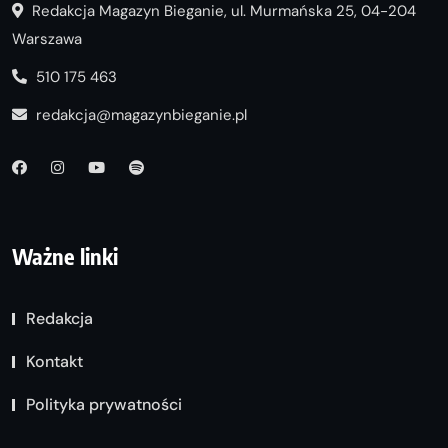
Redakcja Magazyn Bieganie, ul. Murmańska 25, 04-204
Warszawa
510 175 463
redakcja@magazynbieganie.pl
Ważne linki
Redakcja
Kontakt
Polityka prywatności