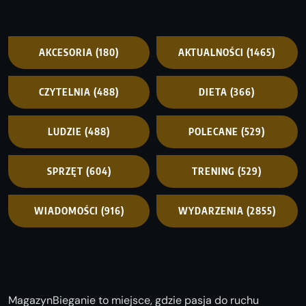
AKCESORIA
(180)
AKTUALNOŚCI
(1465)
CZYTELNIA
(488)
DIETA
(366)
LUDZIE
(488)
POLECANE
(529)
SPRZĘT
(604)
TRENING
(529)
WIADOMOŚCI
(916)
WYDARZENIA
(2855)
MagazynBieganie to miejsce, gdzie pasja do ruchu