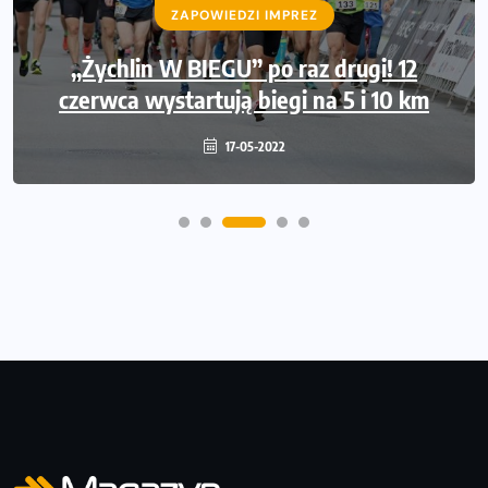
ZAPOWIEDZI IMPREZ
„Żychlin W BIEGU” po raz drugi! 12
czerwca wystartują biegi na 5 i 10 km
17-05-2022