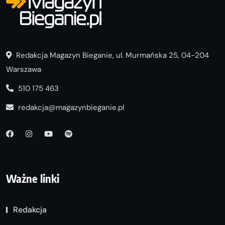
Redakcja Magazyn Bieganie, ul. Murmańska 25, 04-204
Warszawa
510 175 463
redakcja@magazynbieganie.pl
Ważne linki
Redakcja