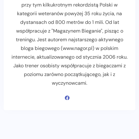
przy tym kilkukrotnym rekordzistą Polski w
kategorii weteranów powyżej 35 roku życia, na
dystansach od 800 metrów do 1 mili. Od lat
współpracuje z "Magazynem Bieganie", pisząc o
treningu. Jest autorem najstarszego aktywnego
bloga biegowego (www.nagor.pl) w polskim
internecie, aktualizowanego od stycznia 2006 roku.
Jako trener osobisty współpracuje z biegaczami z
poziomu zarówno początkującego, jak i z
wyczynowcami.