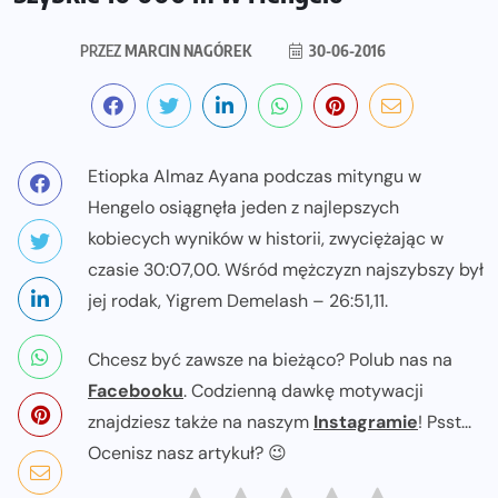
PRZEZ
MARCIN NAGÓREK
30-06-2016
Etiopka Almaz Ayana podczas mityngu w
Hengelo osiągnęła jeden z najlepszych
kobiecych wyników w historii, zwyciężając w
czasie 30:07,00. Wśród mężczyzn najszybszy był
jej rodak, Yigrem Demelash – 26:51,11.
Chcesz być zawsze na bieżąco? Polub nas na
Facebooku
. Codzienną dawkę motywacji
znajdziesz także na naszym
Instagramie
! Psst...
Ocenisz nasz artykuł? 😉