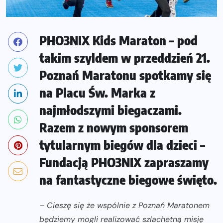
PHO3NIX Kids Maraton – pod
takim szyldem w przeddzień 21.
Poznań Maratonu spotkamy się
na Placu Św. Marka z
najmłodszymi biegaczami.
Razem z nowym sponsorem
tytularnym biegów dla dzieci –
Fundacją PHO3NIX zapraszamy
na fantastyczne biegowe święto.
– Cieszę się że wspólnie z Poznań Maratonem
będziemy mogli realizować szlachetną misję