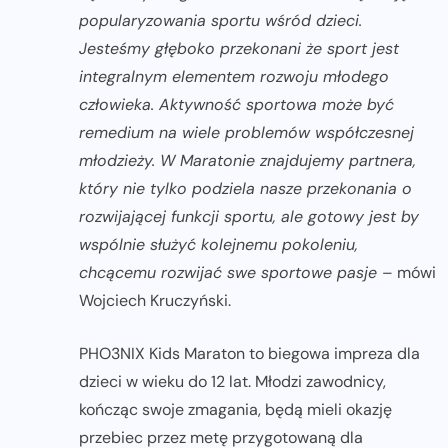
popularyzowania sportu wśród dzieci.
Jesteśmy głęboko przekonani że sport jest
integralnym elementem rozwoju młodego
człowieka. Aktywność sportowa może być
remedium na wiele problemów współczesnej
młodzieży. W Maratonie znajdujemy partnera,
który nie tylko podziela nasze przekonania o
rozwijającej funkcji sportu, ale gotowy jest by
wspólnie służyć kolejnemu pokoleniu,
chcącemu rozwijać swe sportowe pasje
– mówi
Wojciech Kruczyński.
PHO3NIX Kids Maraton to biegowa impreza dla
dzieci w wieku do 12 lat. Młodzi zawodnicy,
kończąc swoje zmagania, będą mieli okazję
przebiec przez metę przygotowaną dla