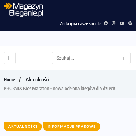
Zerknij na nasze sociale
Home
Aktualności
PHO3NIX Kids Maraton – nowa odsłona biegów dla dzieci!
AKTUALNOŚCI
INFORMACJE PRASOWE