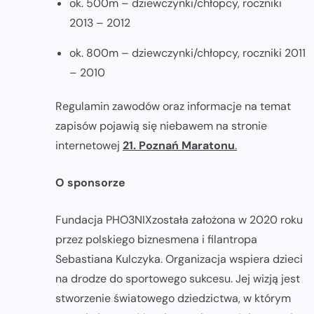
ok. 500m – dziewczynki/chłopcy, roczniki
2013 – 2012
ok. 800m – dziewczynki/chłopcy, roczniki 2011
– 2010
Regulamin zawodów oraz informacje na temat
zapisów pojawią się niebawem na stronie
internetowej
21. Poznań Maratonu
.
O sponsorze
Fundacja PHO3NIXzostała założona w 2020 roku
przez polskiego biznesmena i filantropa
Sebastiana Kulczyka. Organizacja wspiera dzieci
na drodze do sportowego sukcesu. Jej wizją jest
stworzenie światowego dziedzictwa, w którym