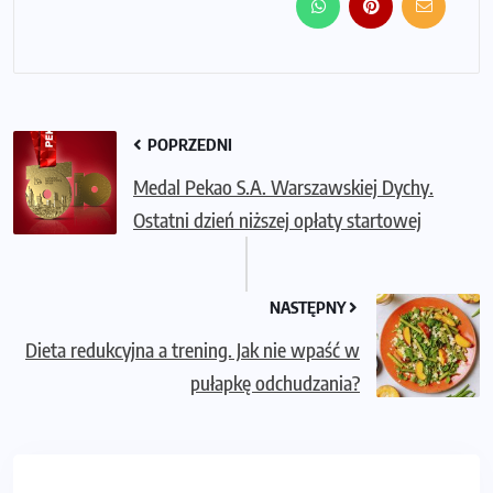
POPRZEDNI
Medal Pekao S.A. Warszawskiej Dychy.
Ostatni dzień niższej opłaty startowej
NASTĘPNY
Dieta redukcyjna a trening. Jak nie wpaść w
pułapkę odchudzania?