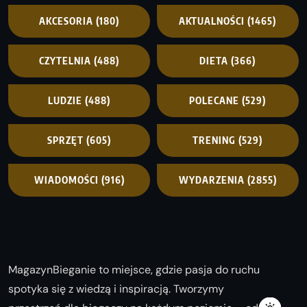
AKCESORIA
(180)
AKTUALNOŚCI
(1465)
CZYTELNIA
(488)
DIETA
(366)
LUDZIE
(488)
POLECANE
(529)
SPRZĘT
(605)
TRENING
(529)
WIADOMOŚCI
(916)
WYDARZENIA
(2855)
MagazynBieganie to miejsce, gdzie pasja do ruchu
spotyka się z wiedzą i inspiracją. Tworzymy