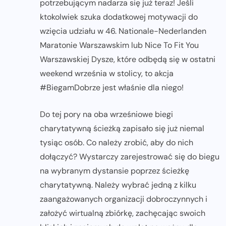
potrzebującym nadarza się już teraz! Jeśli
ktokolwiek szuka dodatkowej motywacji do
wzięcia udziału w 46. Nationale-Nederlanden
Maratonie Warszawskim lub Nice To Fit You
Warszawskiej Dysze, które odbędą się w ostatni
weekend września w stolicy, to akcja
#BiegamDobrze jest właśnie dla niego!
Do tej pory na oba wrześniowe biegi
charytatywną ścieżką zapisało się już niemal
tysiąc osób. Co należy zrobić, aby do nich
dołączyć? Wystarczy zarejestrować się do biegu
na wybranym dystansie poprzez ścieżkę
charytatywną. Należy wybrać jedną z kilku
zaangażowanych organizacji dobroczynnych i
założyć wirtualną zbiórkę, zachęcając swoich