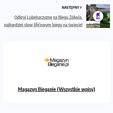
NASTĘPNY
Odkryj Lubelszczyznę na Biegu Żółwia,
najbardziej slow life’owym biegu na świecie!
Magazyn Bieganie (Wszystkie wpisy)