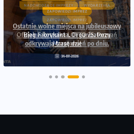
ZAPOWIEDZI IMPREZ
Ostatnie wolne miejsca na jubileuszowy
Bieg Fabrykanta. Organizatorzy
odkrywają trasę dzień po dniu.
31-07-2026