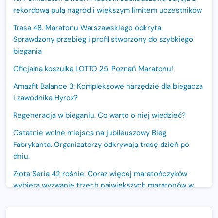
rekordową pulą nagród i większym limitem uczestników
Trasa 48. Maratonu Warszawskiego odkryta.
Sprawdzony przebieg i profil stworzony do szybkiego
biegania
Oficjalna koszulka LOTTO 25. Poznań Maratonu!
Amazfit Balance 3: Kompleksowe narzędzie dla biegacza
i zawodnika Hyrox?
Regeneracja w bieganiu. Co warto o niej wiedzieć?
Ostatnie wolne miejsca na jubileuszowy Bieg
Fabrykanta. Organizatorzy odkrywają trasę dzień po
dniu.
Złota Seria 42 rośnie. Coraz więcej maratończyków
wybiera wyzwanie trzech największych maratonów w
Polsce
Praska 5k Run gospodarzem Mistrzostw Polski