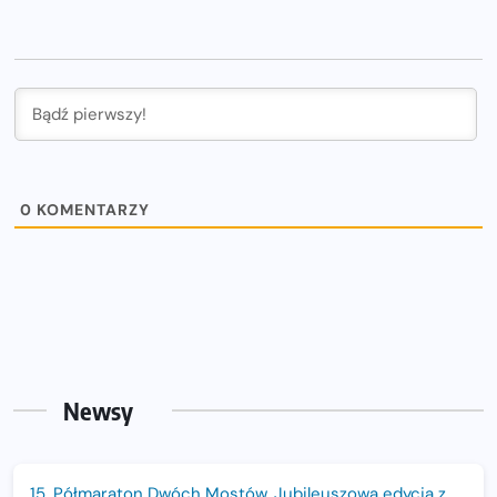
0
KOMENTARZY
Newsy
15. Półmaraton Dwóch Mostów. Jubileuszowa edycja z