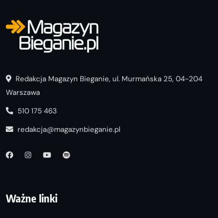
Redakcja Magazyn Bieganie, ul. Murmańska 25, 04-204
Warszawa
510 175 463
redakcja@magazynbieganie.pl
Ważne linki