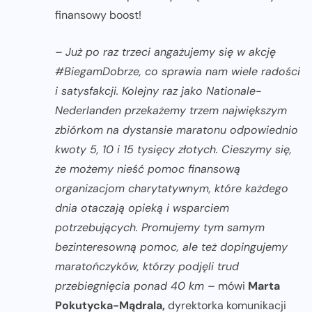
finansowy boost!
– Już po raz trzeci angażujemy się w akcję
#BiegamDobrze, co sprawia nam wiele radości
i satysfakcji. Kolejny raz jako Nationale-
Nederlanden przekażemy trzem największym
zbiórkom na dystansie maratonu odpowiednio
kwoty 5, 10 i 15 tysięcy złotych. Cieszymy się,
że możemy nieść pomoc finansową
organizacjom charytatywnym, które każdego
dnia otaczają opieką i wsparciem
potrzebujących. Promujemy tym samym
bezinteresowną pomoc, ale też dopingujemy
maratończyków, którzy podjęli trud
przebiegnięcia ponad 40 km –
mówi
Marta
Pokutycka-Mądrala,
dyrektorka komunikacji