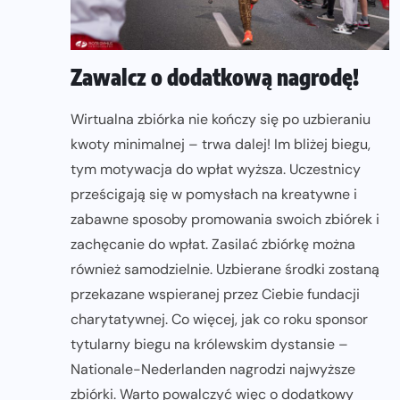
Zawalcz o dodatkową nagrodę!
Wirtualna zbiórka nie kończy się po uzbieraniu
kwoty minimalnej – trwa dalej! Im bliżej biegu,
tym motywacja do wpłat wyższa. Uczestnicy
prześcigają się w pomysłach na kreatywne i
zabawne sposoby promowania swoich zbiórek i
zachęcanie do wpłat. Zasilać zbiórkę można
również samodzielnie. Uzbierane środki zostaną
przekazane wspieranej przez Ciebie fundacji
charytatywnej. Co więcej, jak co roku sponsor
tytularny biegu na królewskim dystansie –
Nationale-Nederlanden nagrodzi najwyższe
zbiórki. Warto powalczyć więc o dodatkowy