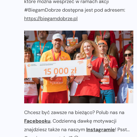
które można wesprzeć w ramach akcji
#BiegamDobrze dostępna jest pod adresem:
https://biegamdobrze.pl
Chcesz być zawsze na bieżąco? Polub nas na
Facebooku
. Codzienną dawkę motywacji
znajdziesz także na naszym
Instagramie
! Psst...