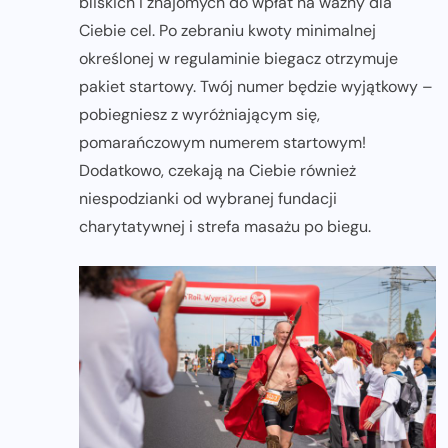
bliskich i znajomych do wpłat na ważny dla
Ciebie cel. Po zebraniu kwoty minimalnej
określonej w regulaminie biegacz otrzymuje
pakiet startowy. Twój numer będzie wyjątkowy –
pobiegniesz z wyróżniającym się,
pomarańczowym numerem startowym!
Dodatkowo, czekają na Ciebie również
niespodzianki od wybranej fundacji
charytatywnej i strefa masażu po biegu.