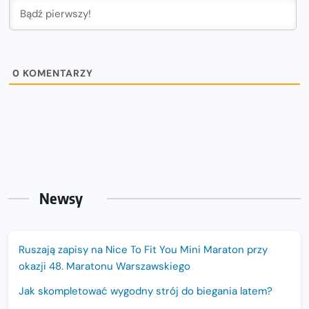
0
KOMENTARZY
Newsy
Ruszają zapisy na Nice To Fit You Mini Maraton przy
okazji 48. Maratonu Warszawskiego
Jak skompletować wygodny strój do biegania latem?