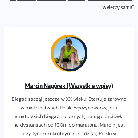
wyleczy sama?
Marcin Nagórek (Wszystkie wpisy)
Biegać zaczął jeszcze w XX wieku. Startuje zarówno
w mistrzostwach Polski wyczynowców, jak i
amatorskich biegach ulicznych, notując życiówki
na dystansach od 100m do maratonu. Marcin jest
przy tym kilkukrotnym rekordzistą Polski w