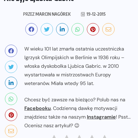
PRZEZ
MARCIN NAGÓREK
19-12-2015
W wieku 101 lat zmarła ostatnia uczestniczka
Igrzysk Olimpijskich w Berlinie w 1936 roku –
włoska dyskobolka Ljubica Gabric. w 2010
wystartowała w mistrzostwach Europy
weteranów. Miała wtedy 95 lat.
Chcesz być zawsze na bieżąco? Polub nas na
Facebooku
. Codzienną dawkę motywacji
znajdziesz także na naszym
Instagramie
! Psst...
Ocenisz nasz artykuł? 😉