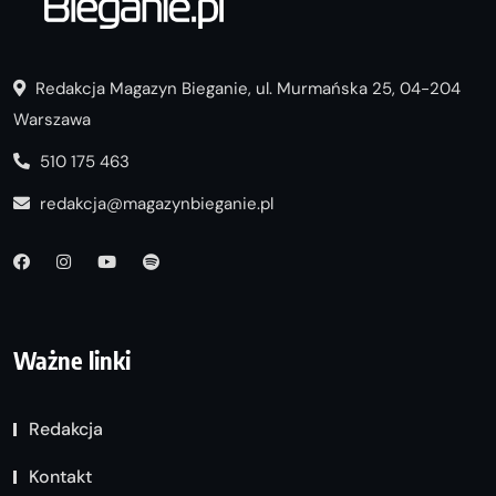
Redakcja Magazyn Bieganie, ul. Murmańska 25, 04-204
Warszawa
510 175 463
redakcja@magazynbieganie.pl
Ważne linki
Redakcja
Kontakt