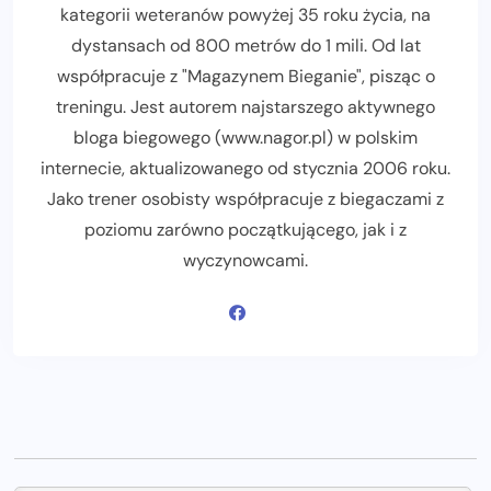
kategorii weteranów powyżej 35 roku życia, na
dystansach od 800 metrów do 1 mili. Od lat
współpracuje z "Magazynem Bieganie", pisząc o
treningu. Jest autorem najstarszego aktywnego
bloga biegowego (www.nagor.pl) w polskim
internecie, aktualizowanego od stycznia 2006 roku.
Jako trener osobisty współpracuje z biegaczami z
poziomu zarówno początkującego, jak i z
wyczynowcami.