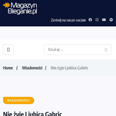
Zerknij na nasze sociale
Home
Wiadomości
Nie żyje Ljubica Gabric
WIADOMOŚCI
Nie żyje Ljubica Gabric