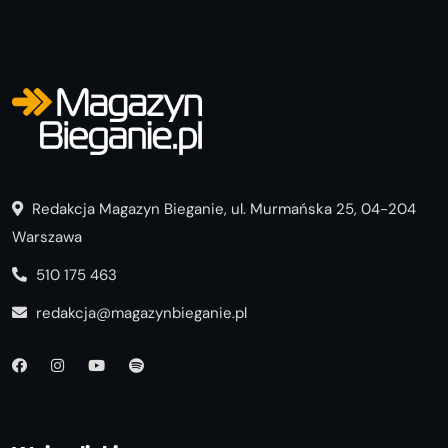
Redakcja Magazyn Bieganie, ul. Murmańska 25, 04-204
Warszawa
510 175 463
redakcja@magazynbieganie.pl