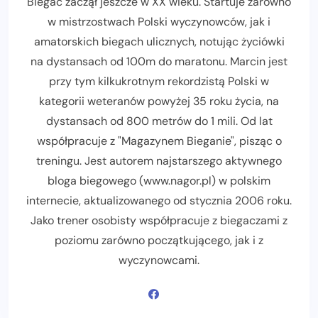
Biegać zaczął jeszcze w XX wieku. Startuje zarówno
w mistrzostwach Polski wyczynowców, jak i
amatorskich biegach ulicznych, notując życiówki
na dystansach od 100m do maratonu. Marcin jest
przy tym kilkukrotnym rekordzistą Polski w
kategorii weteranów powyżej 35 roku życia, na
dystansach od 800 metrów do 1 mili. Od lat
współpracuje z "Magazynem Bieganie", pisząc o
treningu. Jest autorem najstarszego aktywnego
bloga biegowego (www.nagor.pl) w polskim
internecie, aktualizowanego od stycznia 2006 roku.
Jako trener osobisty współpracuje z biegaczami z
poziomu zarówno początkującego, jak i z
wyczynowcami.