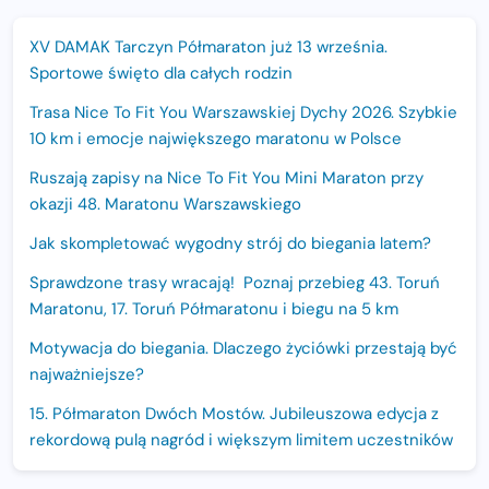
XV DAMAK Tarczyn Półmaraton już 13 września.
Sportowe święto dla całych rodzin
Trasa Nice To Fit You Warszawskiej Dychy 2026. Szybkie
10 km i emocje największego maratonu w Polsce
Ruszają zapisy na Nice To Fit You Mini Maraton przy
okazji 48. Maratonu Warszawskiego
Jak skompletować wygodny strój do biegania latem?
Sprawdzone trasy wracają! Poznaj przebieg 43. Toruń
Maratonu, 17. Toruń Półmaratonu i biegu na 5 km
Motywacja do biegania. Dlaczego życiówki przestają być
najważniejsze?
15. Półmaraton Dwóch Mostów. Jubileuszowa edycja z
rekordową pulą nagród i większym limitem uczestników
Trasa 48. Maratonu Warszawskiego odkryta.