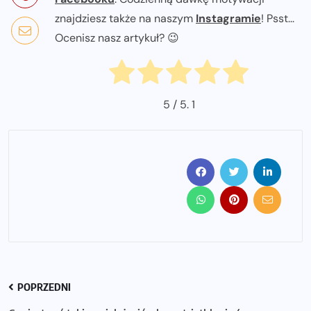
znajdziesz także na naszym
Instagramie
! Psst...
Ocenisz nasz artykuł? 😉
5
/ 5.
1
POPRZEDNI