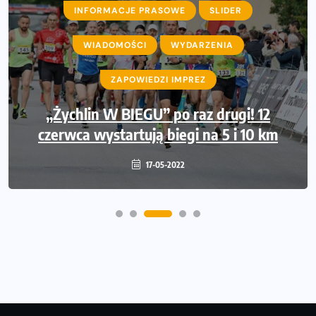
INFORMACJE PRASOWE
SLIDER
WIADOMOŚCI
WYDARZENIA
ZAPOWIEDZI IMPREZ
„Żychlin W BIEGU” po raz drugi! 12
czerwca wystartują biegi na 5 i 10 km
17-05-2022