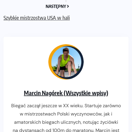
NASTĘPNY
Szybkie mistrzostwa USA w hali
Marcin Nagórek (Wszystkie wpisy)
Biegać zaczął jeszcze w XX wieku. Startuje zarówno
w mistrzostwach Polski wyczynowców, jak i
amatorskich biegach ulicznych, notując życiówki
na dystansach od 100m do maratonu. Marcin jest