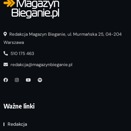
Redakcja Magazyn Bieganie, ul. Murmańska 25, 04-204
Warszawa
510 175 463
redakcja@magazynbieganie.pl
Ważne linki
Redakcja