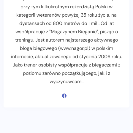
przy tym kilkukrotnym rekordzistą Polski w
kategorii weteranów powyżej 35 roku życia, na
dystansach od 800 metrów do 1 mili. Od lat
współpracuje z "Magazynem Bieganie", pisząc o
treningu. Jest autorem najstarszego aktywnego
bloga biegowego (www.nagor.pl) w polskim
internecie, aktualizowanego od stycznia 2006 roku.
Jako trener osobisty współpracuje z biegaczami z
poziomu zarówno początkującego, jak i z
wyczynowcami.