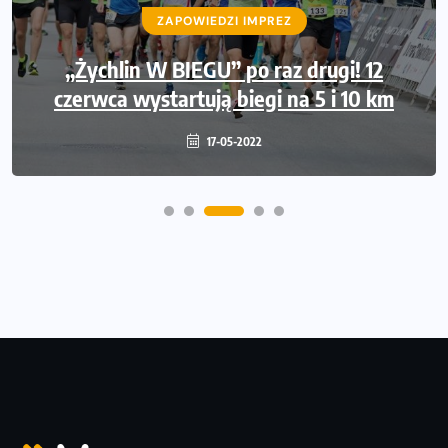
ZAPOWIEDZI IMPREZ
„Żychlin W BIEGU” po raz drugi! 12
czerwca wystartują biegi na 5 i 10 km
17-05-2022