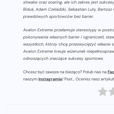
sitwake oraz soaring, ale ich zakres jest sukc
Biduś, Adam Czeladzki, Sebastian Luty, Bartosz 
prawdziwych sportowców bez barier.
Avalon Extreme przełamuje stereotypy w postr
pokonywania własnych barier i ograniczeń, sta
wszystkich, którzy chcą przezwyciężyć własne s
Avalon Extreme kreuje wizerunek niepełnospra
odnoszących znaczące sukcesy sportowe.
Chcesz być zawsze na bieżąco? Polub nas na
Fa
naszym
Instagramie
! Psst... Ocenisz nasz artyku