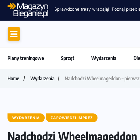
Plany treningowe
Sprzęt
Wydarzenia
Di
Home
Wydarzenia
Nadchodzi Wheelmageddon – pierwsz
WYDARZENIA
ZAPOWIEDZI IMPREZ
Nadchodzi Wheelmageddon –