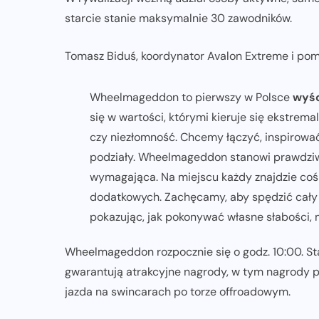
starcie stanie maksymalnie 30 zawodników.
Tomasz Biduś, koordynator Avalon Extreme i p
Wheelmageddon to pierwszy w Polsce
wyśc
się w wartości, którymi kieruje się ekstrem
czy niezłomność. Chcemy łączyć, inspirowa
podziały. Wheelmageddon stanowi prawdziwe
wymagająca. Na miejscu każdy znajdzie coś d
dodatkowych. Zachęcamy, aby spędzić cały d
pokazując, jak pokonywać własne słabości, 
Wheelmageddon rozpocznie się o godz. 10:00. St
gwarantują atrakcyjne nagrody, w tym nagrody pi
jazda na swincarach po torze offroadowym.