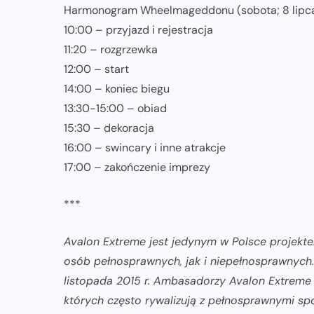
Harmonogram Wheelmageddonu (sobota; 8 lipca
10:00 – przyjazd i rejestracja
11:20 – rozgrzewka
12:00 – start
14:00 – koniec biegu
13:30-15:00 – obiad
15:30 – dekoracja
16:00 – swincary i inne atrakcje
17:00 – zakończenie imprezy
***
Avalon Extreme jest jedynym w Polsce projek
osób pełnosprawnych, jak i niepełnosprawnych.
listopada 2015 r. Ambasadorzy Avalon Extreme 
których często rywalizują z pełnosprawnymi spor