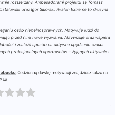
esywnie rozszerzany. Ambasadorami projektu są Tomasz
Ostałowski oraz Igor Sikorski. Avalon Extreme to drużyna
zeganiu osób niepełnosprawnych. Motywuje ludzi do
wiając przed nimi nowe wyzwania. Aktywizuje oraz wspiera
łabości i znaleźć sposób na aktywne spędzenie czasu.
wnych profesjonalnych sportowców – żyjących aktywnie i
cebooku
. Codzienną dawkę motywacji znajdziesz także na
ł? 😉