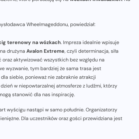
omysłodawca Wheelmageddonu, powiedział:
ig terenowy na wózkach
. Impreza idealnie wpisuje
alna drużyna
Avalon Extreme
, czyli determinacja, siła
ć oraz aktywizować wszystkich bez względu na
 wyzwanie, tym bardziej że sama trasa jest
la siebie, ponieważ nie zabraknie atrakcji
zień w niepowtarzalnej atmosferze z ludźmi, którzy
mogą stanowić dla nas inspirację.
art wyścigu nastąpi w samo południe. Organizatorzy
eniężne. Dla uczestników oraz gości przewidziana jest