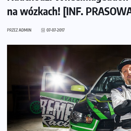
na wózkach! [INF. PRASOW
PRZEZ
ADMIN
07-07-2017