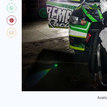
Aval
NADCHODZĄCE IMPREZY
WYDARZENIA