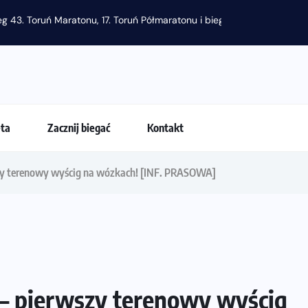
eta
Zacznij biegać
Kontakt
y terenowy wyścig na wózkach! [INF. PRASOWA]
 pierwszy terenowy wyścig