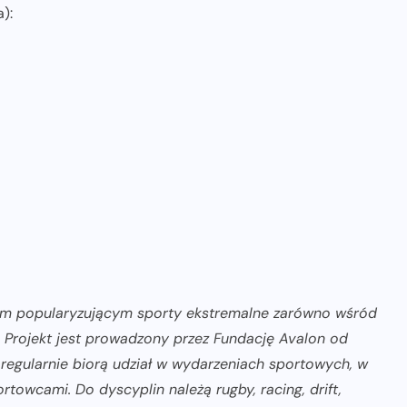
):
tem popularyzującym sporty ekstremalne zarówno wśród
 Projekt jest prowadzony przez Fundację Avalon od
regularnie biorą udział w wydarzeniach sportowych, w
towcami. Do dyscyplin należą rugby, racing, drift,