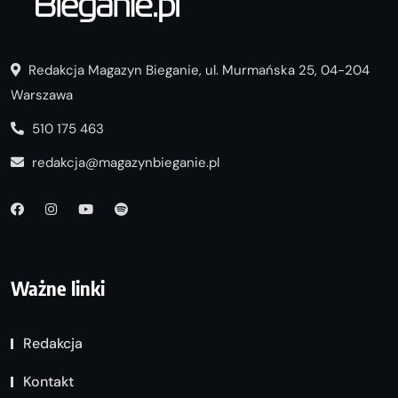
Redakcja Magazyn Bieganie, ul. Murmańska 25, 04-204
Warszawa
510 175 463
redakcja@magazynbieganie.pl
Ważne linki
Redakcja
Kontakt