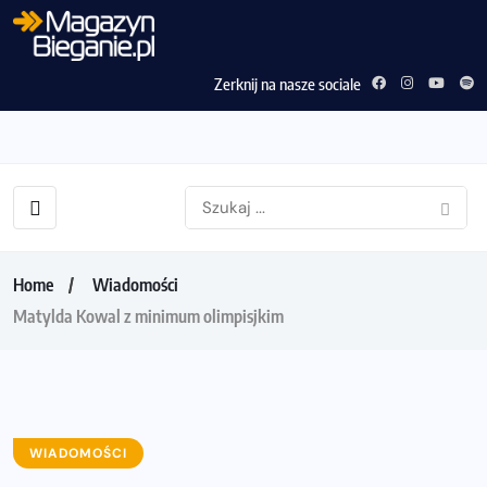
Zerknij na nasze sociale
Home
Wiadomości
Matylda Kowal z minimum olimpisjkim
WIADOMOŚCI