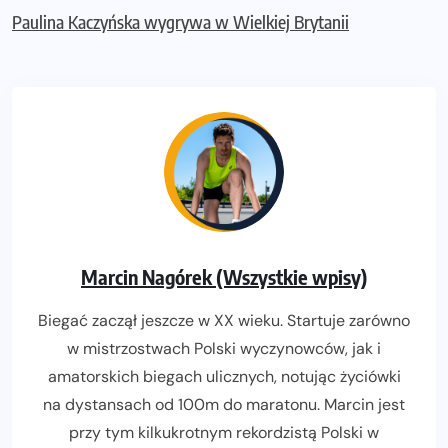
Paulina Kaczyńska wygrywa w Wielkiej Brytanii
Marcin Nagórek (Wszystkie wpisy)
Biegać zaczął jeszcze w XX wieku. Startuje zarówno
w mistrzostwach Polski wyczynowców, jak i
amatorskich biegach ulicznych, notując życiówki
na dystansach od 100m do maratonu. Marcin jest
przy tym kilkukrotnym rekordzistą Polski w