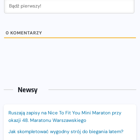
0
KOMENTARZY
Newsy
Ruszają zapisy na Nice To Fit You Mini Maraton przy
okazji 48. Maratonu Warszawskiego
Jak skompletować wygodny strój do biegania latem?