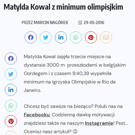
Matylda Kowal z minimum olimpisjkim
PRZEZ
MARCIN NAGÓREK
29-05-2016
Matylda Kowal zajęła trzecie miejsce na
dystansie 3000 m przeszkodami w belgijskim
Oordegem i z czasem 9:40,39 wypełniła
minimum na Igrzyska Olimpijskie w Rio de
Janeiro.
Chcesz być zawsze na bieżąco? Polub nas na
Facebooku
. Codzienną dawkę motywacji
znajdziesz także na naszym
Instagramie
! Psst...
Ocenisz nasz artykuł? 😉