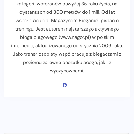
kategorii weteranów powyżej 35 roku życia, na
dystansach od 800 metrów do 1 mili. Od lat
współpracuje z "Magazynem Bieganie", pisząc o
treningu. Jest autorem najstarszego aktywnego
bloga biegowego (www.nagor.pl) w polskim
internecie, aktualizowanego od stycznia 2006 roku.
Jako trener osobisty współpracuje z biegaczami z
poziomu zarówno początkującego, jak i z
wyczynowcami.