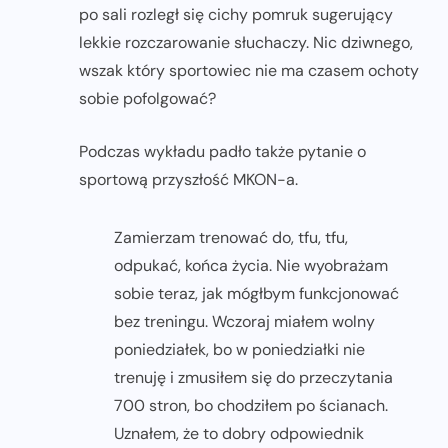
po sali rozległ się cichy pomruk sugerujący
lekkie rozczarowanie słuchaczy. Nic dziwnego,
wszak który sportowiec nie ma czasem ochoty
sobie pofolgować?
Podczas wykładu padło także pytanie o
sportową przyszłość MKON-a.
Zamierzam trenować do, tfu, tfu,
odpukać, końca życia. Nie wyobrażam
sobie teraz, jak mógłbym funkcjonować
bez treningu. Wczoraj miałem wolny
poniedziałek, bo w poniedziałki nie
trenuję i zmusiłem się do przeczytania
700 stron, bo chodziłem po ścianach.
Uznałem, że to dobry odpowiednik