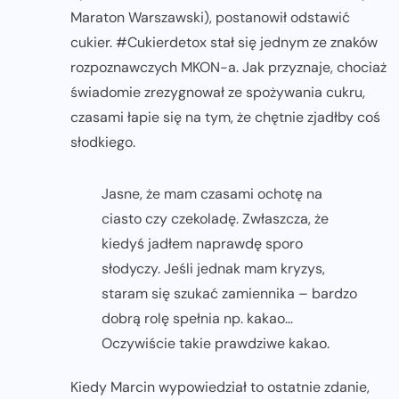
Maraton Warszawski), postanowił odstawić
cukier. #Cukierdetox stał się jednym ze znaków
rozpoznawczych MKON-a. Jak przyznaje, chociaż
świadomie zrezygnował ze spożywania cukru,
czasami łapie się na tym, że chętnie zjadłby coś
słodkiego.
Jasne, że mam czasami ochotę na
ciasto czy czekoladę. Zwłaszcza, że
kiedyś jadłem naprawdę sporo
słodyczy. Jeśli jednak mam kryzys,
staram się szukać zamiennika – bardzo
dobrą rolę spełnia np. kakao…
Oczywiście takie prawdziwe kakao.
Kiedy Marcin wypowiedział to ostatnie zdanie,