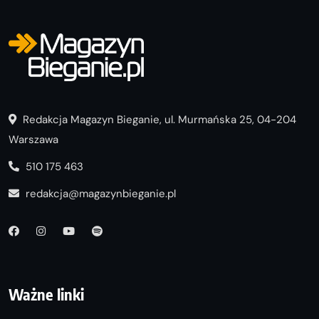
Redakcja Magazyn Bieganie, ul. Murmańska 25, 04-204
Warszawa
510 175 463
redakcja@magazynbieganie.pl
Ważne linki