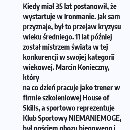
Kiedy miał 35 lat postanowił, że
wystartuje w Ironmanie. Jak sam
przyznaje, był to przejaw kryzysu
wieku średniego. 11 lat później
został mistrzem świata w tej
konkurencji w swojej kategorii
wiekowej. Marcin Konieczny,
który
na co dzień pracuje jako trener w
firmie szkoleniowej House of
Skills, a sportowo reprezentuje
Klub Sportowy NIEMANIEMOGE,
był gościem obozu biegowego i