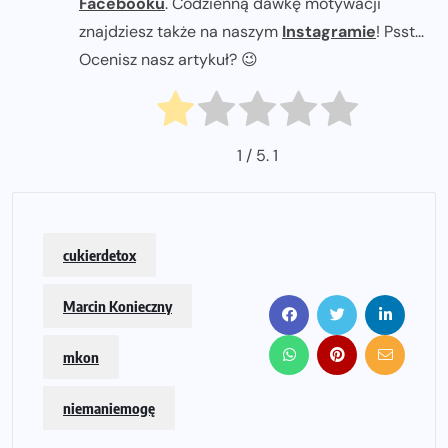
Facebooku
. Codzienną dawkę motywacji
znajdziesz także na naszym
Instagramie
! Psst...
Ocenisz nasz artykuł? 😉
1
/ 5.
1
cukierdetox
Marcin Konieczny
mkon
niemaniemogę