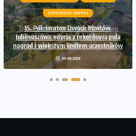
ZAPOWIEDZI IMPREZ
Trasa 48. Maratonu Warszawskiego
odkryta. Sprawdzony przebieg i profil
stworzony do szybkiego biegania
05-08-2026