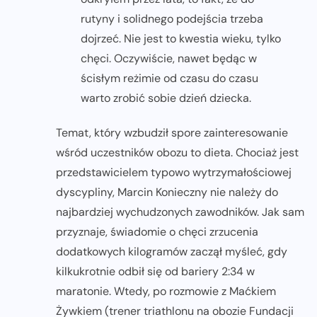
rutyny i solidnego podejścia trzeba
dojrzeć. Nie jest to kwestia wieku, tylko
chęci. Oczywiście, nawet będąc w
ścisłym reżimie od czasu do czasu
warto zrobić sobie dzień dziecka.
Temat, który wzbudził spore zainteresowanie
wśród uczestników obozu to dieta. Chociaż jest
przedstawicielem typowo wytrzymałościowej
dyscypliny, Marcin Konieczny nie należy do
najbardziej wychudzonych zawodników. Jak sam
przyznaje, świadomie o chęci zrzucenia
dodatkowych kilogramów zaczął myśleć, gdy
kilkukrotnie odbił się od bariery 2:34 w
maratonie. Wtedy, po rozmowie z Maćkiem
Żywkiem (trener triathlonu na obozie Fundacji