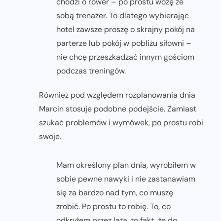
chodzi o rower – po prostu wożę ze
sobą trenażer. To dlatego wybierając
hotel zawsze proszę o skrajny pokój na
parterze lub pokój w pobliżu siłowni –
nie chcę przeszkadzać innym gościom
podczas treningów.
Również pod względem rozplanowania dnia
Marcin stosuje podobne podejście. Zamiast
szukać problemów i wymówek, po prostu robi
swoje.
Mam określony plan dnia, wyrobiłem w
sobie pewne nawyki i nie zastanawiam
się za bardzo nad tym, co muszę
zrobić. Po prostu to robię. To, co
odkryłem przez lata, to fakt, że do