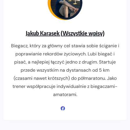
Jakub Karasek (Wszystkie wpisy)
Biegacz, który za główny cel stawia sobie ściganie i
poprawianie rekordów życiowych. Lubi biegać i
pisać, a najlepiej łączyć jedno z drugim. Startuje
przede wszystkim na dystansach od 5 km
(czasami nawet krótszych) do półmaratonu. Jako
trener współpracuje indywidualnie z biegaczami-
amatorami.