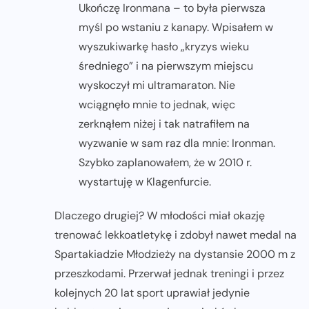
Ukończę Ironmana – to była pierwsza
myśl po wstaniu z kanapy. Wpisałem w
wyszukiwarkę hasło „kryzys wieku
średniego” i na pierwszym miejscu
wyskoczył mi ultramaraton. Nie
wciągnęło mnie to jednak, więc
zerknąłem niżej i tak natrafiłem na
wyzwanie w sam raz dla mnie: Ironman.
Szybko zaplanowałem, że w 2010 r.
wystartuję w Klagenfurcie.
Dlaczego drugiej? W młodości miał okazję
trenować lekkoatletykę i zdobył nawet medal na
Spartakiadzie Młodzieży na dystansie 2000 m z
przeszkodami. Przerwał jednak treningi i przez
kolejnych 20 lat sport uprawiał jedynie