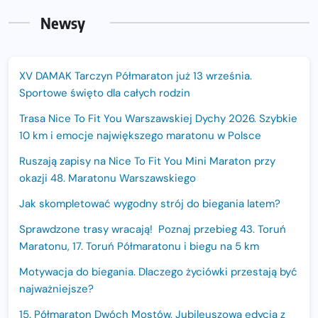
Newsy
XV DAMAK Tarczyn Półmaraton już 13 września.
Sportowe święto dla całych rodzin
Trasa Nice To Fit You Warszawskiej Dychy 2026. Szybkie
10 km i emocje największego maratonu w Polsce
Ruszają zapisy na Nice To Fit You Mini Maraton przy
okazji 48. Maratonu Warszawskiego
Jak skompletować wygodny strój do biegania latem?
Sprawdzone trasy wracają! Poznaj przebieg 43. Toruń
Maratonu, 17. Toruń Półmaratonu i biegu na 5 km
Motywacja do biegania. Dlaczego życiówki przestają być
najważniejsze?
15. Półmaraton Dwóch Mostów. Jubileuszowa edycja z