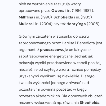
nich na wyróżnienie zasługują wzory
opracowane przez
Owena
i in. (1986; 1987),
Milfflina
i in. (1990),
Schofielda
i in. (1985),
Mullera
i in. (2004) czy też
Henry’ego
(2005).
Głównym zarzutem w stosunku do wzoru
zaproponowanego przez Harrisa i Benedicta jest
argument iż
przeszacowuje
on faktyczne
zapotrzebowanie energetyczne. Jednak jak
pokazują wyniki przedstawione w tabeli poniżej,
niezależnie od użytego wzoru, różnice pomiędzy
uzyskanymi wynikami są niewielkie. Dlatego
kwestia wyższości jednego z równań nad
pozostałymi powinna pozostać w kręgu
rozważań akademickich. Dla domowych obliczeń
możemy wykorzystać np. równania
Shoefielda
.