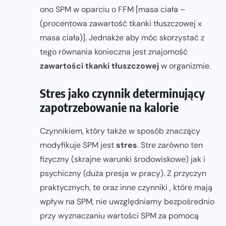
ono SPM w oparciu o FFM [masa ciała –
(procentowa zawartość tkanki tłuszczowej x
masa ciała)]. Jednakże aby móc skorzystać z
tego równania konieczna jest znajomość
zawartości tkanki tłuszczowej
w organizmie.
Stres jako czynnik determinujący
zapotrzebowanie na kalorie
Czynnikiem, który także w sposób znaczący
modyfikuje SPM jest
stres
. Stre zarówno ten
fizyczny (skrajne warunki środowiskowe) jak i
psychiczny (duża presja w pracy). Z przyczyn
praktycznych, te oraz inne czynniki , które mają
wpływ na SPM, nie uwzględniamy bezpośrednio
przy wyznaczaniu wartości SPM za pomocą