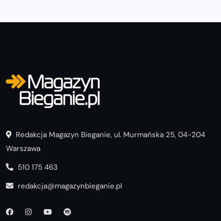
Redakcja Magazyn Bieganie, ul. Murmańska 25, 04-204
Warszawa
510 175 463
redakcja@magazynbieganie.pl