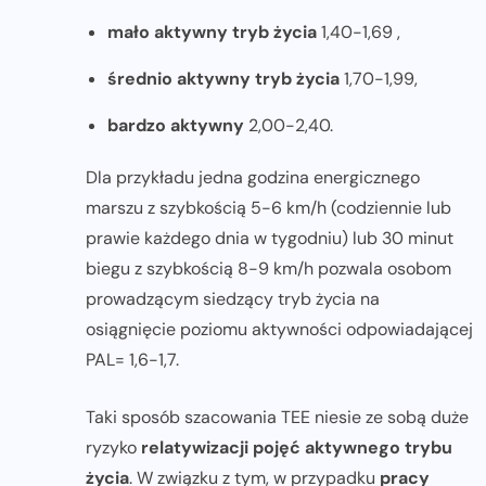
mało aktywny tryb życia
1,40-1,69 ,
średnio aktywny tryb życia
1,70-1,99,
bardzo aktywny
2,00-2,40.
Dla przykładu jedna godzina energicznego
marszu z szybkością 5-6 km/h (codziennie lub
prawie każdego dnia w tygodniu) lub 30 minut
biegu z szybkością 8-9 km/h pozwala osobom
prowadzącym siedzący tryb życia na
osiągnięcie poziomu aktywności odpowiadającej
PAL= 1,6-1,7.
Taki sposób szacowania TEE niesie ze sobą duże
ryzyko
relatywizacji pojęć aktywnego trybu
życia
. W związku z tym, w przypadku
pracy