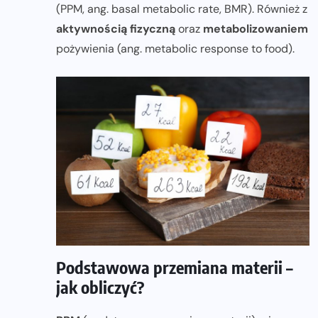
(PPM, ang. basal metabolic rate, BMR). Również z
aktywnością fizyczną
oraz
metabolizowaniem
pożywienia (ang. metabolic response to food).
Podstawowa przemiana materii –
jak obliczyć?