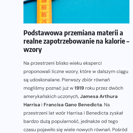
Podstawowa przemiana materii a
realne zapotrzebowanie na kalorie –
wzory
Na przestrzeni blisko wieku eksperci
proponowali liczne wzory, które w dalszym ciągu
są udoskonalane. Pierwszy zbiór równań
mogliśmy poznać już w
1919
roku przez dwóch
amerykańskich uczonych,
Jamesa Arthura
Harrisa
i
Francisa Gano Benedicta
. Na
przestrzeni lat wzór Harrisa i Benedicta zyskał
bardzo dużą popularność, jednakże od tego
czasu pojawiło się wiele nowych równań. Pośród