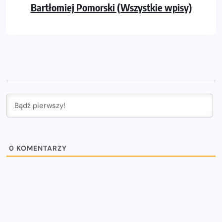
Bartłomiej Pomorski (Wszystkie wpisy)
0
KOMENTARZY