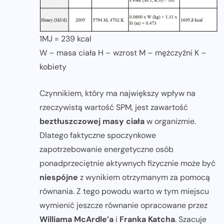
1MJ = 239 kcal
W – masa ciała H – wzrost M – mężczyźni K –
kobiety
Czynnikiem, który ma największy wpływ na
rzeczywistą wartość SPM, jest zawartość
beztłuszczowej masy ciała
w organizmie.
Dlatego faktyczne spoczynkowe
zapotrzebowanie energetyczne osób
ponadprzeciętnie aktywnych fizycznie może być
niespójne
z wynikiem otrzymanym za pomocą
równania. Z tego powodu warto w tym miejscu
wymienić jeszcze równanie opracowane przez
Williama McArdle’a
i
Franka Katcha
. Szacuje