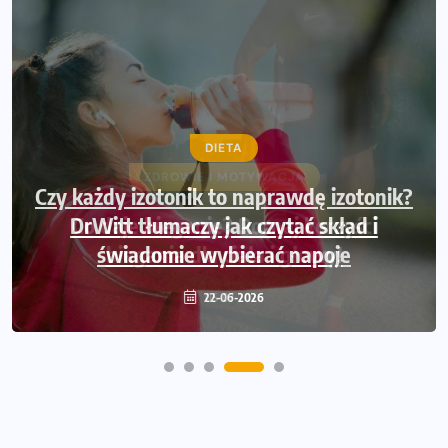
DIETA
Czy każdy izotonik to naprawdę izotonik?
DrWitt tłumaczy jak czytać skład i
świadomie wybierać napoje
22-06-2026