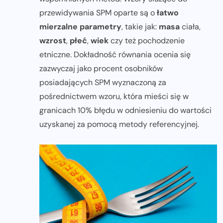
przewidywania SPM oparte są o
łatwo
mierzalne parametry
, takie jak:
masa
ciała,
wzrost
,
płeć
,
wiek
czy też pochodzenie
etniczne. Dokładność równania ocenia się
zazwyczaj jako procent osobników
posiadających SPM wyznaczoną za
pośrednictwem wzoru, która mieści się w
granicach 10% błędu w odniesieniu do wartości
uzyskanej za pomocą metody referencyjnej.