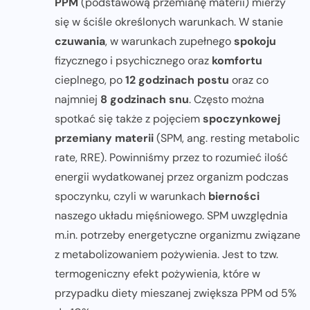
PPM
(podstawową przemianę materii) mierzy
się w ściśle określonych warunkach. W stanie
czuwania
, w warunkach zupełnego
spokoju
fizycznego i psychicznego oraz
komfortu
cieplnego, po
12 godzinach postu
oraz co
najmniej
8 godzinach snu
. Często można
spotkać się także z pojęciem
spoczynkowej
przemiany materii
(SPM, ang. resting metabolic
rate, RRE). Powinniśmy przez to rozumieć ilość
energii wydatkowanej przez organizm podczas
spoczynku, czyli w warunkach
bierności
naszego układu mięśniowego. SPM uwzględnia
m.in. potrzeby energetyczne organizmu związane
z metabolizowaniem pożywienia. Jest to tzw.
termogeniczny efekt pożywienia, które w
przypadku diety mieszanej zwiększa PPM od 5%