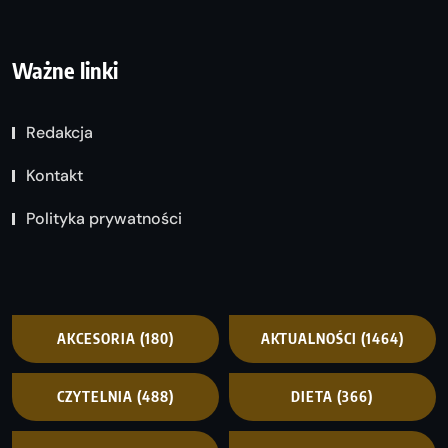
Ważne linki
Redakcja
Kontakt
Polityka prywatności
AKCESORIA
(180)
AKTUALNOŚCI
(1464)
CZYTELNIA
(488)
DIETA
(366)