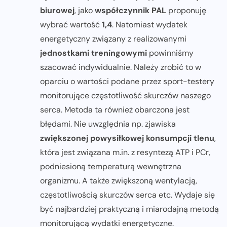
biurowej
, jako
współczynnik PAL
proponuję
wybrać wartość
1,4
. Natomiast wydatek
energetyczny związany z realizowanymi
jednostkami treningowymi
powinniśmy
szacować indywidualnie. Należy zrobić to w
oparciu o wartości podane przez sport-testery
monitorujące częstotliwość skurczów naszego
serca. Metoda ta również obarczona jest
błędami. Nie uwzględnia np. zjawiska
zwiększonej powysiłkowej konsumpcji tlenu
,
która jest związana m.in. z resyntezą ATP i PCr,
podniesioną temperaturą wewnętrzna
organizmu. A także zwiększoną wentylacją,
częstotliwością skurczów serca etc. Wydaje się
być najbardziej praktyczną i miarodajną metodą
monitorującą wydatki energetyczne.