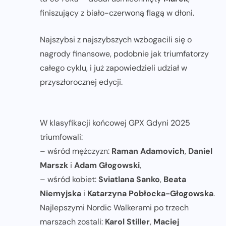
finiszujący z biało-czerwoną flagą w dłoni.
Najszybsi z najszybszych wzbogacili się o
nagrody finansowe, podobnie jak triumfatorzy
całego cyklu, i już zapowiedzieli udział w
przyszłorocznej edycji.
W klasyfikacji końcowej GPX Gdyni 2025
triumfowali:
– wśród mężczyzn:
Raman Adamovich
,
Daniel
Marszk
i
Adam Głogowski
,
– wśród kobiet:
Sviatlana Sanko
,
Beata
Niemyjska
i
Katarzyna Pobłocka-Głogowska
.
Najlepszymi Nordic Walkerami po trzech
marszach zostali:
Karol Stiller
,
Maciej