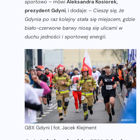
sportowo
– mówi
Aleksandra Kosiorek,
prezydent Gdyni
, i dodaje: –
Cieszę się, że
Gdynia po raz kolejny stała się miejscem, gdzie
biało-czerwone barwy niosą się ulicami w
duchu jedności i sportowej energii.
GBX Gdyni | fot. Jacek Klejment