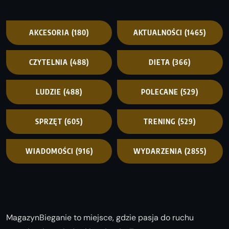
AKCESORIA
(180)
AKTUALNOŚCI
(1465)
CZYTELNIA
(488)
DIETA
(366)
LUDZIE
(488)
POLECANE
(529)
SPRZĘT
(605)
TRENING
(529)
WIADOMOŚCI
(916)
WYDARZENIA
(2855)
MagazynBieganie to miejsce, gdzie pasja do ruchu