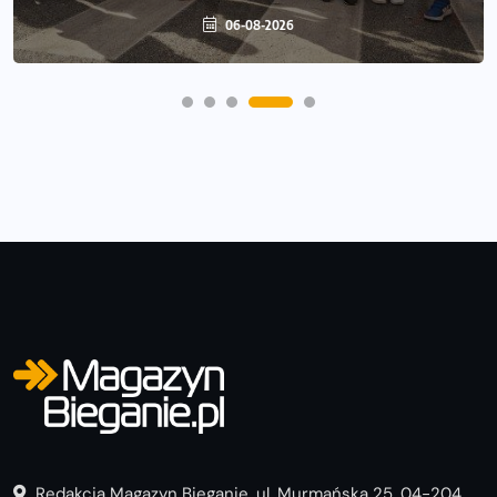
06-08-2026
Redakcja Magazyn Bieganie, ul. Murmańska 25, 04-204