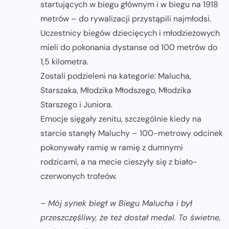
startujących w biegu głównym i w biegu na 1918
metrów – do rywalizacji przystąpili najmłodsi.
Uczestnicy biegów dziecięcych i młodzieżowych
mieli do pokonania dystanse od 100 metrów do
1,5 kilometra.
Zostali podzieleni na kategorie: Malucha,
Starszaka, Młodzika Młodszego, Młodzika
Starszego i Juniora.
Emocje sięgały zenitu, szczególnie kiedy na
starcie stanęły Maluchy – 100-metrowy odcinek
pokonywały ramię w ramię z dumnymi
rodzicami, a na mecie cieszyły się z biało-
czerwonych trofeów.
–
Mój synek biegł w Biegu Malucha i był
przeszczęśliwy, że też dostał medal. To świetne,