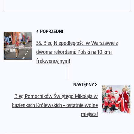
POPRZEDNI
35. Bieg Niepodległości w Warszawie z
dwoma rekordami: Polski na 10 km i
frekwencyjnym!
NASTĘPNY
Bieg Pomocników Świętego Mikołaja w
Łazienkach Królewskich – ostatnie wolne
miejsca!