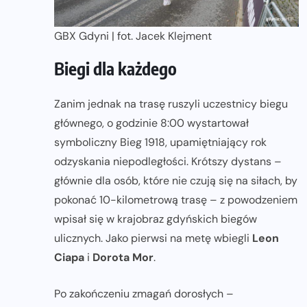
GBX Gdyni | fot. Jacek Klejment
Biegi dla każdego
Zanim jednak na trasę ruszyli uczestnicy biegu
głównego, o godzinie 8:00 wystartował
symboliczny Bieg 1918, upamiętniający rok
odzyskania niepodległości. Krótszy dystans –
głównie dla osób, które nie czują się na siłach, by
pokonać 10-kilometrową trasę – z powodzeniem
wpisał się w krajobraz gdyńskich biegów
ulicznych. Jako pierwsi na metę wbiegli
Leon
Ciapa
i
Dorota Mor
.
Po zakończeniu zmagań dorosłych –