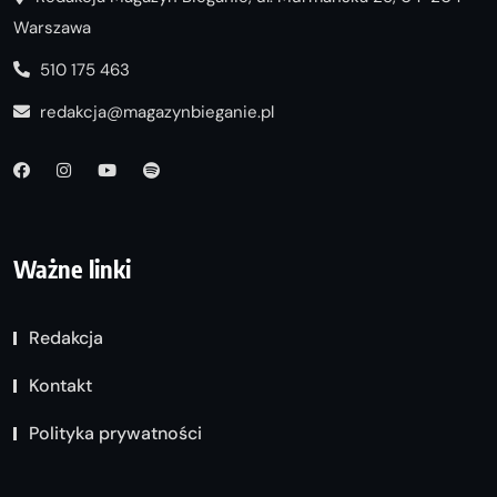
Warszawa
510 175 463
redakcja@magazynbieganie.pl
Ważne linki
Redakcja
Kontakt
Polityka prywatności