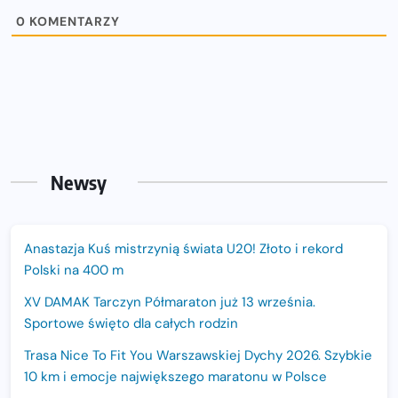
0
KOMENTARZY
Newsy
Anastazja Kuś mistrzynią świata U20! Złoto i rekord
Polski na 400 m
XV DAMAK Tarczyn Półmaraton już 13 września.
Sportowe święto dla całych rodzin
Trasa Nice To Fit You Warszawskiej Dychy 2026. Szybkie
10 km i emocje największego maratonu w Polsce