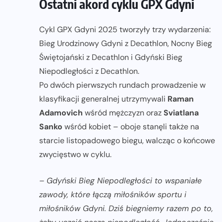
Ostatni akord cyklu GPX Gdyni
Cykl GPX Gdyni 2025 tworzyły trzy wydarzenia:
Bieg Urodzinowy Gdyni z Decathlon, Nocny Bieg
Świętojański z Decathlon i Gdyński Bieg
Niepodległości z Decathlon.
Po dwóch pierwszych rundach prowadzenie w
klasyfikacji generalnej utrzymywali
Raman
Adamovich
wśród mężczyzn oraz
Sviatlana
Sanko
wśród kobiet – oboje stanęli także na
starcie listopadowego biegu, walcząc o końcowe
zwycięstwo w cyklu.
– Gdyński Bieg Niepodległości to wspaniałe
zawody, które łączą miłośników sportu i
miłośników Gdyni. Dziś biegniemy razem po to,