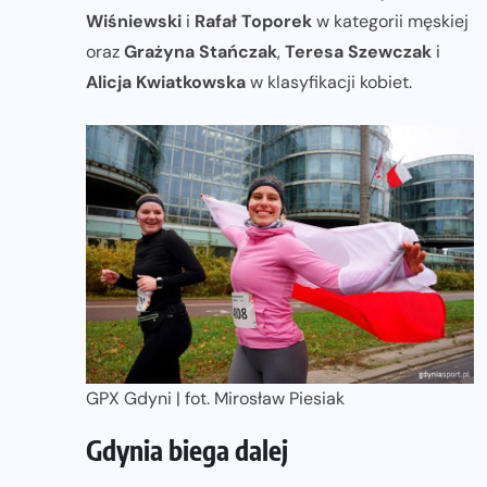
Wiśniewski
i
Rafał Toporek
w kategorii męskiej
oraz
Grażyna Stańczak
,
Teresa Szewczak
i
Alicja Kwiatkowska
w klasyfikacji kobiet.
GPX Gdyni | fot. Mirosław Piesiak
Gdynia biega dalej