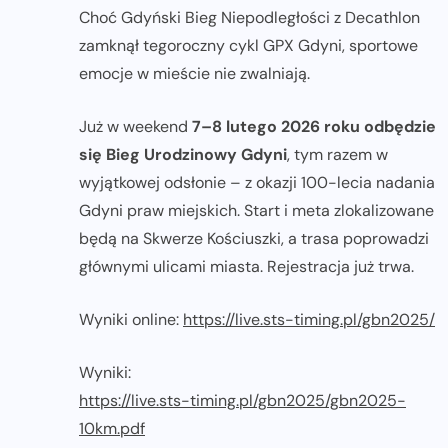
Choć Gdyński Bieg Niepodległości z Decathlon
zamknął tegoroczny cykl GPX Gdyni, sportowe
emocje w mieście nie zwalniają.
Już w weekend
7–8 lutego 2026 roku odbędzie
się Bieg Urodzinowy Gdyni
, tym razem w
wyjątkowej odsłonie – z okazji 100-lecia nadania
Gdyni praw miejskich. Start i meta zlokalizowane
będą na Skwerze Kościuszki, a trasa poprowadzi
głównymi ulicami miasta. Rejestracja już trwa.
Wyniki online:
https://live.sts-timing.pl/gbn2025/
Wyniki:
https://live.sts-timing.pl/gbn2025/gbn2025-
10km.pdf