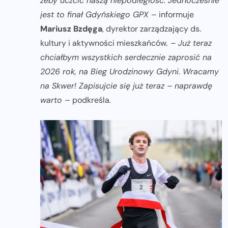
żeby uczcić naszą niepodległość. Jednocześnie
jest to finał Gdyńskiego GPX –
informuje
Mariusz Bzdęga
, dyrektor zarządzający ds.
kultury i aktywności mieszkańców
. – Już teraz
chciałbym wszystkich serdecznie zaprosić na
2026 rok, na Bieg Urodzinowy Gdyni. Wracamy
na Skwer! Zapisujcie się już teraz – naprawdę
warto –
podkreśla
.