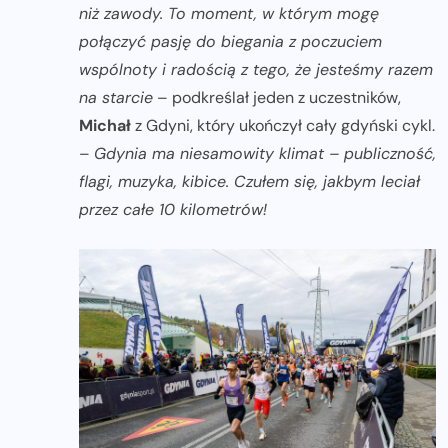
niż zawody. To moment, w którym mogę
połączyć pasję do biegania z poczuciem
wspólnoty i radością z tego, że jesteśmy razem
na starcie
– podkreślał jeden z uczestników,
Michał
z Gdyni, który ukończył cały gdyński cykl.
–
Gdynia ma niesamowity klimat – publiczność,
flagi, muzyka, kibice. Czułem się, jakbym leciał
przez całe 10 kilometrów!