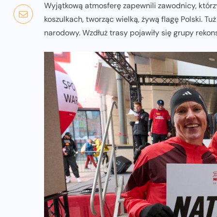
Wyjątkową atmosferę zapewnili zawodnicy, którzy n
koszulkach, tworząc wielką, żywą flagę Polski. 
narodowy. Wzdłuż trasy pojawiły się grupy rekons
NADCHODZĄCE IMPREZY
WYDARZENIA