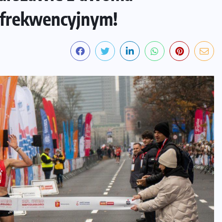
i frekwencyjnym!