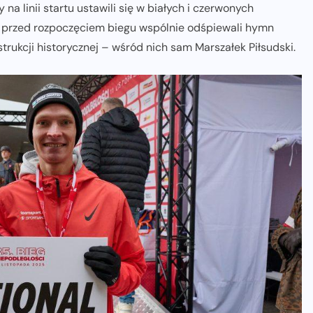
a linii startu ustawili się w białych i czerwonych
Tuż przed rozpoczęciem biegu wspólnie odśpiewali hymn
trukcji historycznej – wśród nich sam Marszałek Piłsudski.
NADCHODZĄCE IMPREZY
WYDARZENIA