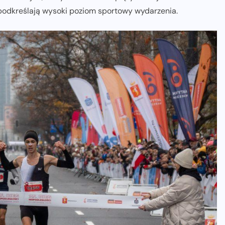
 podkreślają wysoki poziom sportowy wydarzenia.