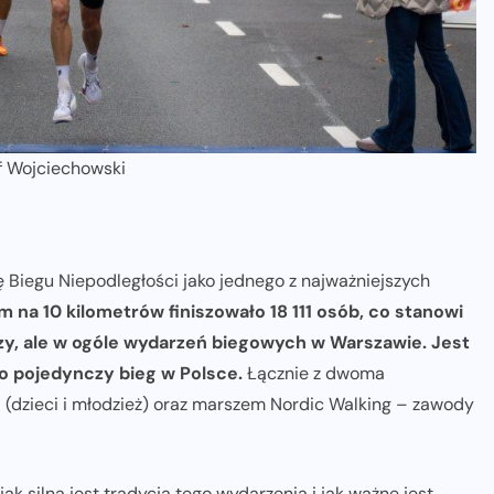
of Wojciechowski
 Biegu Niepodległości jako jednego z najważniejszych
 na 10 kilometrów finiszowało 18 111 osób, co stanowi
rezy, ale w ogóle wydarzeń biegowych w Warszawie. Jest
i o pojedynczy bieg w Polsce.
Łącznie z dwoma
 (dzieci i młodzież) oraz marszem Nordic Walking – zawody
jak silna jest tradycja tego wydarzenia i jak ważne jest