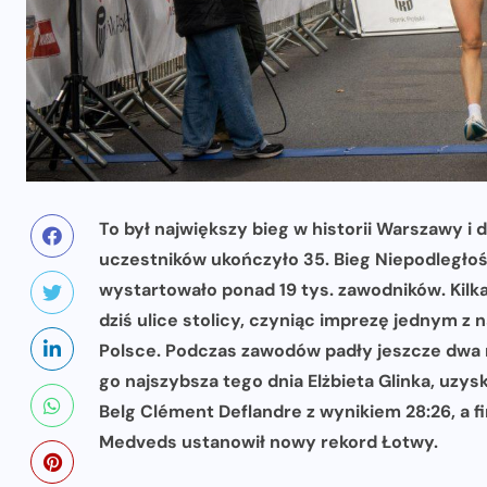
To był największy bieg w historii Warszawy i dr
uczestników ukończyło 35. Bieg Niepodległoś
wystartowało ponad 19 tys. zawodników. Kilka
dziś ulice stolicy, czyniąc imprezę jednym z
Polsce. Podczas zawodów padły jeszcze dwa r
go najszybsza tego dnia Elżbieta Glinka, uzy
Belg Clément Deflandre z wynikiem 28:26, a fi
Medveds ustanowił nowy rekord Łotwy.