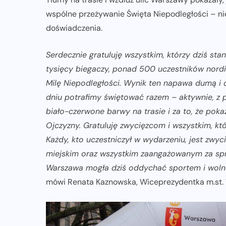
wspólne przeżywanie Święta Niepodległości – ni
doświadczenia.
Serdecznie gratuluję wszystkim, którzy dziś sta
tysięcy biegaczy, ponad 500 uczestników nordic
Milę Niepodległości. Wynik ten napawa dumą i 
dniu potrafimy świętować razem – aktywnie, z p
biało-czerwone barwy na trasie i za to, że poka
Ojczyzny. Gratuluję zwycięzcom i wszystkim, któ
Każdy, kto uczestniczył w wydarzeniu, jest zwy
miejskim oraz wszystkim zaangażowanym za spr
Warszawa mogła dziś oddychać sportem i wolnoś
mówi Renata Kaznowska, Wiceprezydentka m.st.