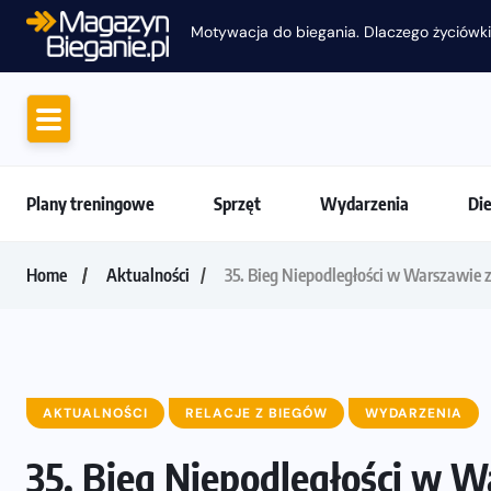
Motywacja do biegania. Dlaczego życiówki
Plany treningowe
Sprzęt
Wydarzenia
Di
Home
Aktualności
35. Bieg Niepodległości w Warszawie 
AKTUALNOŚCI
RELACJE Z BIEGÓW
WYDARZENIA
35. Bieg Niepodległości w 