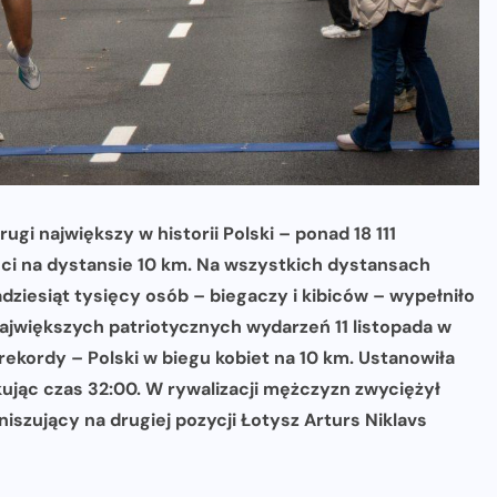
ugi największy w historii Polski – ponad 18 111
ci na dystansie 10 km. Na wszystkich dystansach
dziesiąt tysięcy osób – biegaczy i kibiców – wypełniło
 największych patriotycznych wydarzeń 11 listopada w
ekordy – Polski w biegu kobiet na 10 km. Ustanowiła
skując czas 32:00. W rywalizacji mężczyzn zwyciężył
niszujący na drugiej pozycji Łotysz Arturs Niklavs