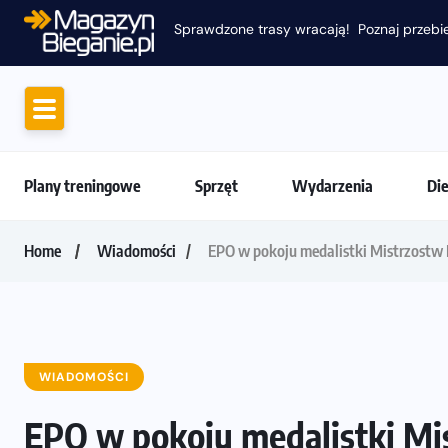
Sprawdzone trasy wracają! Poznaj przebie
Plany treningowe
Sprzęt
Wydarzenia
Di
Home
Wiadomości
EPO w pokoju medalistki Mistrzostw
WIADOMOŚCI
EPO w pokoju medalistki Mi