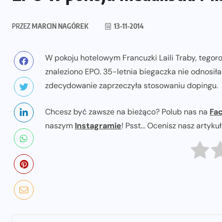
PRZEZ
MARCIN NAGÓREK
13-11-2014
W pokoju hotelowym Francuzki Laili Traby, tegor
znaleziono EPO. 35-letnia biegaczka nie odnosi
zdecydowanie zaprzeczyła stosowaniu dopingu.
Chcesz być zawsze na bieżąco? Polub nas na
Fa
naszym
Instagramie
! Psst... Ocenisz nasz artyku