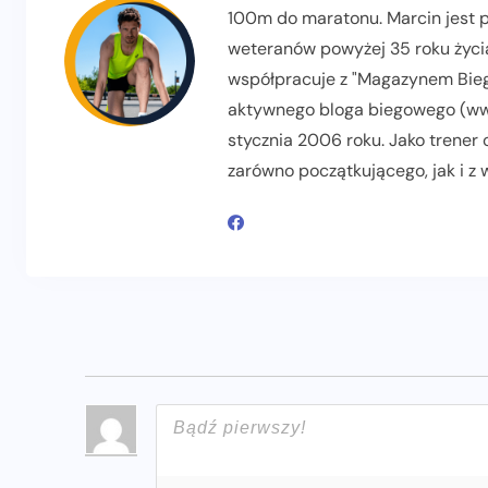
100m do maratonu. Marcin jest pr
weteranów powyżej 35 roku życia
współpracuje z "Magazynem Biega
aktywnego bloga biegowego (www
stycznia 2006 roku. Jako trener
zarówno początkującego, jak i z