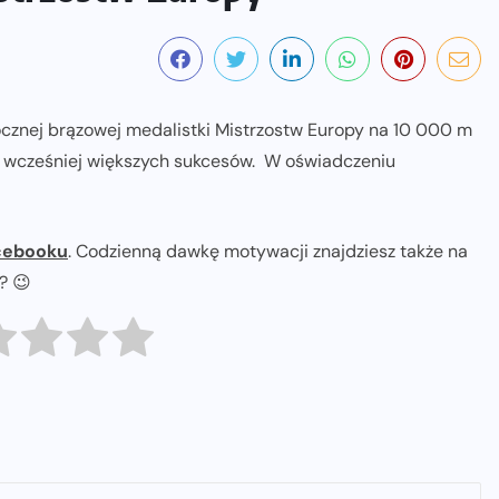
ocznej brązowej medalistki Mistrzostw Europy na 10 000 m
ła wcześniej większych sukcesów. W oświadczeniu
cebooku
. Codzienną dawkę motywacji znajdziesz także na
ł? 😉