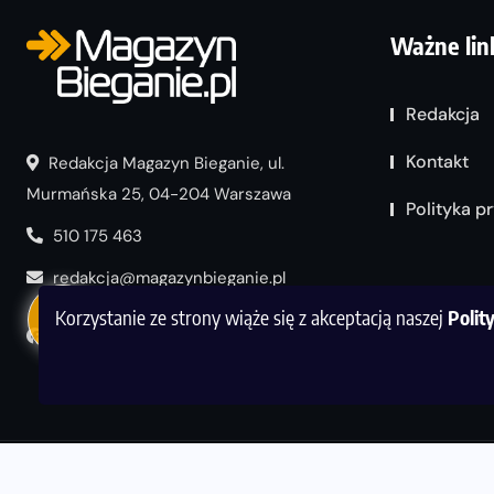
Ważne lin
Redakcja
Kontakt
Redakcja Magazyn Bieganie, ul.
Murmańska 25, 04-204 Warszawa
Polityka p
510 175 463
redakcja@magazynbieganie.pl
Korzystanie ze strony wiąże się z akceptacją naszej
Polit