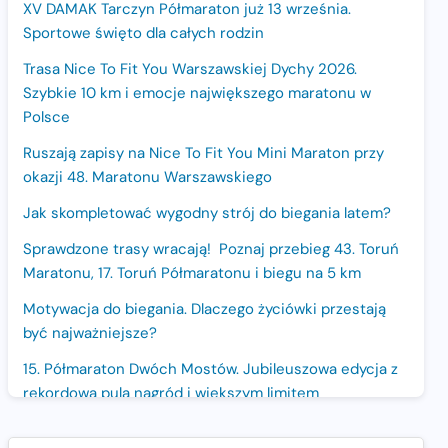
XV DAMAK Tarczyn Półmaraton już 13 września.
Sportowe święto dla całych rodzin
Trasa Nice To Fit You Warszawskiej Dychy 2026.
Szybkie 10 km i emocje największego maratonu w
Polsce
Ruszają zapisy na Nice To Fit You Mini Maraton przy
okazji 48. Maratonu Warszawskiego
Jak skompletować wygodny strój do biegania latem?
Sprawdzone trasy wracają! Poznaj przebieg 43. Toruń
Maratonu, 17. Toruń Półmaratonu i biegu na 5 km
Motywacja do biegania. Dlaczego życiówki przestają
być najważniejsze?
15. Półmaraton Dwóch Mostów. Jubileuszowa edycja z
rekordową pulą nagród i większym limitem
uczestników