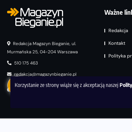
Ważne lin
Redakcja
Kontakt
Redakcja Magazyn Bieganie, ul.
Murmańska 25, 04-204 Warszawa
Polityka p
510 175 463
redakcja@magazynbieganie.pl
Korzystanie ze strony wiąże się z akceptacją naszej
Polit