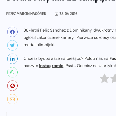
PRZEZ
MARCIN NAGÓREK
28-04-2016
38-letni Felix Sanchez z Dominikany, dwukrotny m
ogłosił zakończenie kariery. Pierwsze sukcesy osi
medal olimpijski.
Chcesz być zawsze na bieżąco? Polub nas na
Fa
naszym
Instagramie
! Psst... Ocenisz nasz artyku