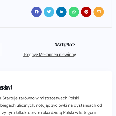
NASTĘPNY
Tsegaye Mekonnen niewinny
wpisy)
. Startuje zarówno w mistrzostwach Polski
biegach ulicznych, notując życiówki na dystansach od
zy tym kilkukrotnym rekordzistą Polski w kategorii