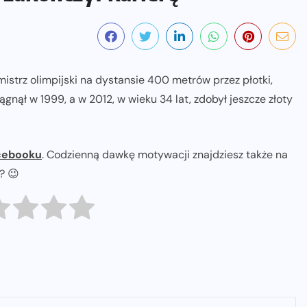
istrz olimpijski na dystansie 400 metrów przez płotki,
ągnął w 1999, a w 2012, w wieku 34 lat, zdobył jeszcze złoty
cebooku
. Codzienną dawkę motywacji znajdziesz także na
ł? 😉