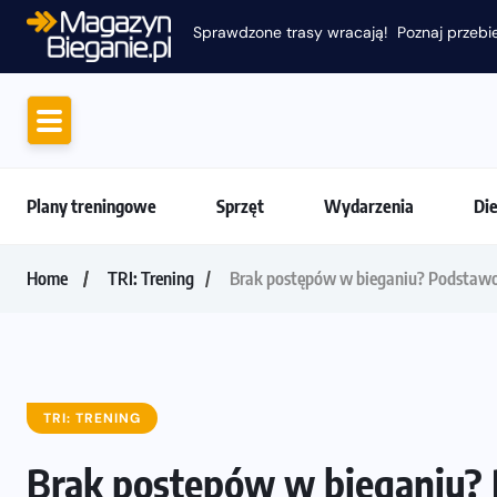
Sprawdzone trasy wracają! Poznaj przebie
Plany treningowe
Sprzęt
Wydarzenia
Di
Home
TRI: Trening
Brak postępów w bieganiu? Podstawo
TRI: TRENING
Brak postępów w bieganiu?