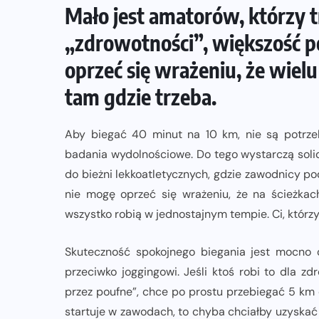
Mało jest amatorów, którzy t
„zdrowotności”, większość 
TRI: TRENING
TRIATHLON
oprzeć się wrażeniu, że wielu
Ile godzin powinien trenować
tam gdzie trzeba.
triathlonista?
Aby biegać 40 minut na 10 km, nie są potrzeb
26-10-2019
badania wydolnościowe. Do tego wystarczą solid
do bieżni lekkoatletycznych, gdzie zawodnicy po
nie mogę oprzeć się wrażeniu, że na ścieżkac
wszystko robią w jednostajnym tempie. Ci, którzy
Skuteczność spokojnego biegania jest mocno 
przeciwko joggingowi. Jeśli ktoś robi to dla z
przez poufne”, chce po prostu przebiegać 5 km dz
startuje w zawodach, to chyba chciałby uzyskać p