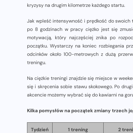
kryzysy na drugim kilometrze każdego startu.
Jak wpleść intensywność i prędkość do swoich t
po 8 godzinach w pracy ciężko jest się zmusi
motywacją, który najczęściej znika po rozpo
początku. Wystarczy na koniec rozbiegania p
odcinków około 100-metrowych z dużą przerwą
treningu.
Na ciężkie treningi znajdzie się miejsce w weeke
się i skręcenia sobie stawu skokowego. Po drugi
akcencie możemy wybrać się do kawiarni na gor
Kilka pomysłów na początek zmiany trzech jo
Tydzień
1 trening
2 tren