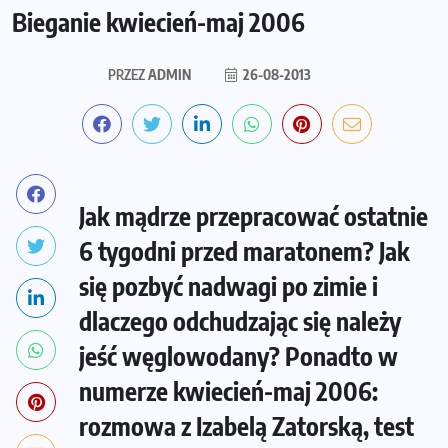
Bieganie kwiecień-maj 2006
PRZEZ
ADMIN
26-08-2013
Jak mądrze przepracować ostatnie
6 tygodni przed maratonem? Jak
się pozbyć nadwagi po zimie i
dlaczego odchudzając się należy
jeść węglowodany? Ponadto w
numerze kwiecień-maj 2006:
rozmowa z Izabelą Zatorską, test