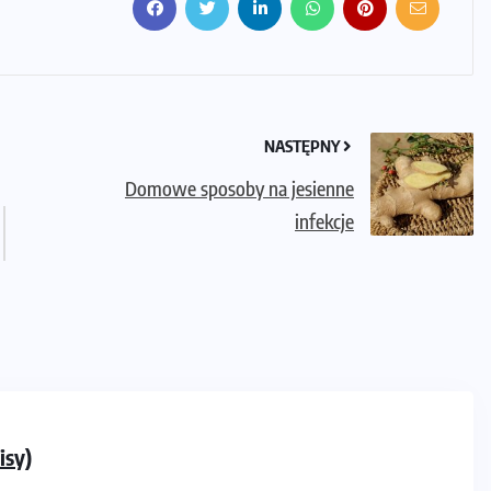
NASTĘPNY
Domowe sposoby na jesienne
infekcje
isy)