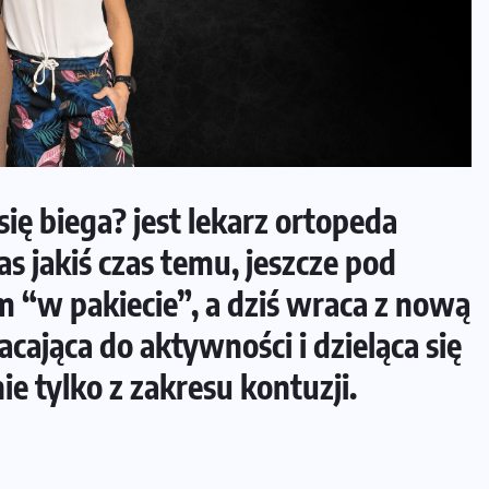
ię biega? jest lekarz ortopeda
s jakiś czas temu, jeszcze pod
 “w pakiecie”, a dziś wraca z nową
ająca do aktywności i dzieląca się
e tylko z zakresu kontuzji.