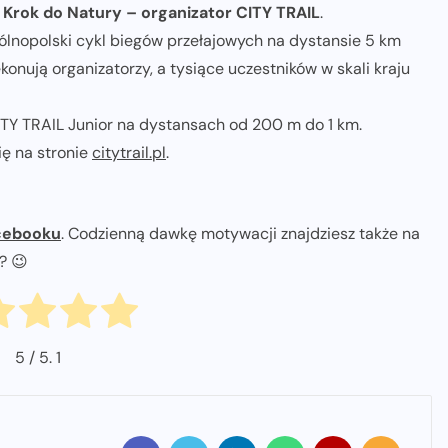
 Krok do Natury – organizator CITY TRAIL
.
gólnopolski cykl biegów przełajowych na dystansie 5 km
konują organizatorzy, a tysiące uczestników w skali kraju
TY TRAIL Junior na dystansach od 200 m do 1 km.
ię na stronie
citytrail.pl
.
cebooku
. Codzienną dawkę motywacji znajdziesz także na
ł? 😉
5
/ 5.
1