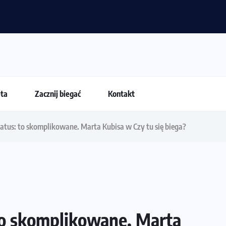
nia latem?
eta
Zacznij biegać
Kontakt
status: to skomplikowane. Marta Kubisa w Czy tu się biega?
 to skomplikowane. Marta