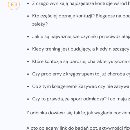
Z czego wynikają najczęstsze kontuzje wśród 
Kto częściej doznaje kontuzji? Biegacze na poc
zależy?
Jakie są najważniejsze czynniki przeciwdziała
Kiedy trening jest budujący, a kiedy niszczący
Które kontuzje są bardziej charakterystyczne 
Czy problemy z kręgosłupem to już choroba c
Co z tym kolagenem? Zażywać czy nie zażywa
Czy to prawda, że sport odmładza? I co mają
Z odcinka dowiesz się także, jak wygląda codzi
A oto obiecany link do badań dot. aktywności fizy