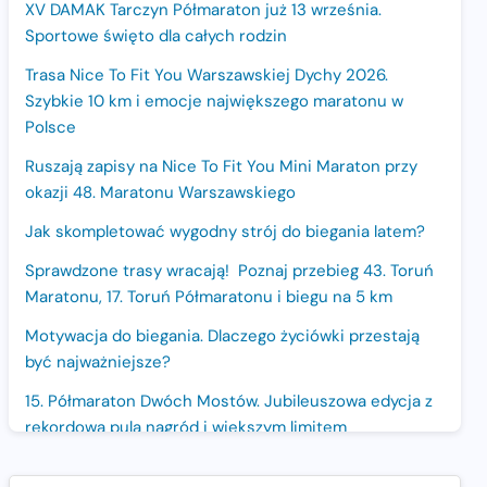
XV DAMAK Tarczyn Półmaraton już 13 września.
Sportowe święto dla całych rodzin
Trasa Nice To Fit You Warszawskiej Dychy 2026.
Szybkie 10 km i emocje największego maratonu w
Polsce
Ruszają zapisy na Nice To Fit You Mini Maraton przy
okazji 48. Maratonu Warszawskiego
Jak skompletować wygodny strój do biegania latem?
Sprawdzone trasy wracają! Poznaj przebieg 43. Toruń
Maratonu, 17. Toruń Półmaratonu i biegu na 5 km
Motywacja do biegania. Dlaczego życiówki przestają
być najważniejsze?
15. Półmaraton Dwóch Mostów. Jubileuszowa edycja z
rekordową pulą nagród i większym limitem
uczestników