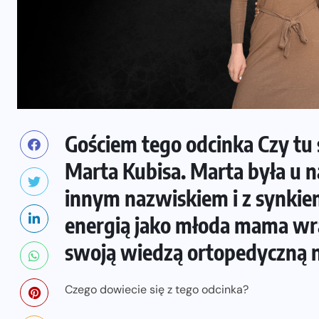
Gościem tego odcinka Czy tu s
Marta Kubisa. Marta była u na
innym nazwiskiem i z synkiem
energią jako młoda mama wrac
swoją wiedzą ortopedyczną ni
Czego dowiecie się z tego odcinka?