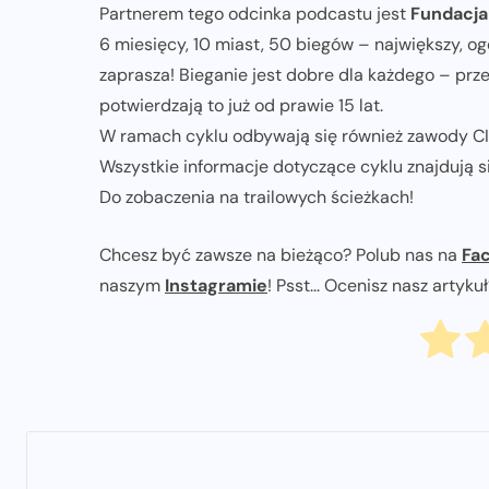
Partnerem tego odcinka podcastu jest
Fundacja
6 miesięcy, 10 miast, 50 biegów – największy, o
zaprasza! Bieganie jest dobre dla każdego – prze
potwierdzają to już od prawie 15 lat.
W ramach cyklu odbywają się również zawody CI
Wszystkie informacje dotyczące cyklu znajdują s
Do zobaczenia na trailowych ścieżkach!
Chcesz być zawsze na bieżąco? Polub nas na
Fa
naszym
Instagramie
! Psst... Ocenisz nasz artyku