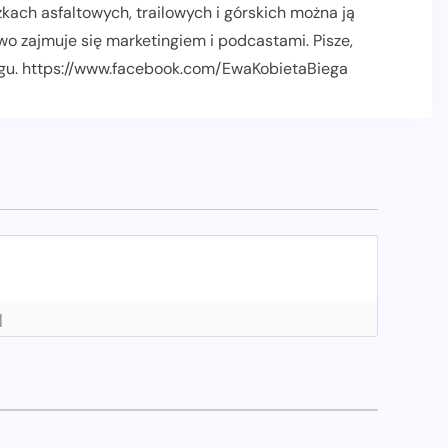
kach asfaltowych, trailowych i górskich można ją
o zajmuje się marketingiem i podcastami. Pisze,
biegu. https://www.facebook.com/EwaKobietaBiega
]