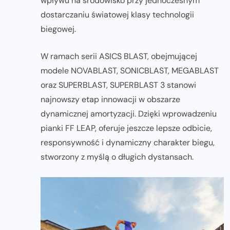
wpływu na środowisko przy jednoczesnym
dostarczaniu światowej klasy technologii
biegowej.
W ramach serii ASICS BLAST, obejmującej
modele NOVABLAST, SONICBLAST, MEGABLAST
oraz SUPERBLAST, SUPERBLAST 3 stanowi
najnowszy etap innowacji w obszarze
dynamicznej amortyzacji. Dzięki wprowadzeniu
pianki FF LEAP, oferuje jeszcze lepsze odbicie,
responsywność i dynamiczny charakter biegu,
stworzony z myślą o długich dystansach.