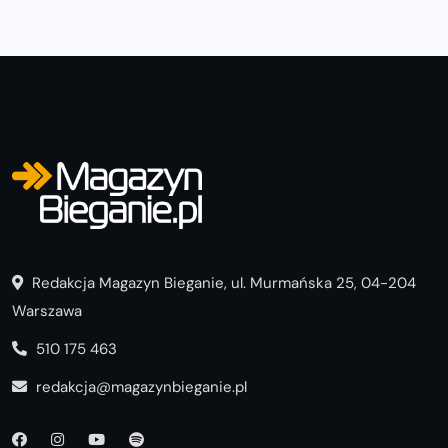
Redakcja Magazyn Bieganie, ul. Murmańska 25, 04-204
Warszawa
510 175 463
redakcja@magazynbieganie.pl