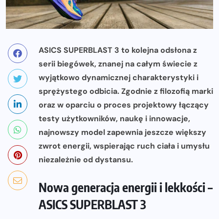
ASICS SUPERBLAST 3 to kolejna odsłona z
serii biegówek, znanej na całym świecie z
wyjątkowo dynamicznej charakterystyki i
sprężystego odbicia. Zgodnie z filozofią marki
oraz w oparciu o proces projektowy łączący
testy użytkowników, naukę i innowacje,
najnowszy model zapewnia jeszcze większy
zwrot energii, wspierając ruch ciała i umysłu
niezależnie od dystansu.
Nowa generacja energii i lekkości –
ASICS SUPERBLAST 3