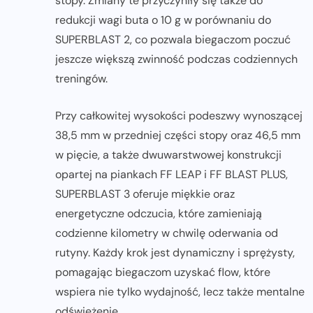
stopy. Zmiany te przyczyniły się także do
redukcji wagi buta o 10 g w porównaniu do
SUPERBLAST 2, co pozwala biegaczom poczuć
jeszcze większą zwinność podczas codziennych
treningów.
Przy całkowitej wysokości podeszwy wynoszącej
38,5 mm w przedniej części stopy oraz 46,5 mm
w pięcie, a także dwuwarstwowej konstrukcji
opartej na piankach FF LEAP i FF BLAST PLUS,
SUPERBLAST 3 oferuje miękkie oraz
energetyczne odczucia, które zamieniają
codzienne kilometry w chwilę oderwania od
rutyny. Każdy krok jest dynamiczny i sprężysty,
pomagając biegaczom uzyskać flow, które
wspiera nie tylko wydajność, lecz także mentalne
odświeżenie.