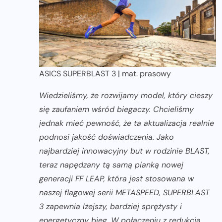
ASICS SUPERBLAST 3 | mat. prasowy
Wiedzieliśmy, że rozwijamy model, który cieszy
się zaufaniem wśród biegaczy. Chcieliśmy
jednak mieć pewność, że ta aktualizacja realnie
podnosi jakość doświadczenia. Jako
najbardziej innowacyjny but w rodzinie BLAST,
teraz napędzany tą samą pianką nowej
generacji FF LEAP, która jest stosowana w
naszej flagowej serii METASPEED, SUPERBLAST
3 zapewnia lżejszy, bardziej sprężysty i
energetyczny bieg. W połączeniu z redukcją