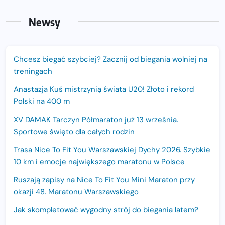
Newsy
Chcesz biegać szybciej? Zacznij od biegania wolniej na
treningach
Anastazja Kuś mistrzynią świata U20! Złoto i rekord
Polski na 400 m
XV DAMAK Tarczyn Półmaraton już 13 września.
Sportowe święto dla całych rodzin
Trasa Nice To Fit You Warszawskiej Dychy 2026. Szybkie
10 km i emocje największego maratonu w Polsce
Ruszają zapisy na Nice To Fit You Mini Maraton przy
okazji 48. Maratonu Warszawskiego
Jak skompletować wygodny strój do biegania latem?