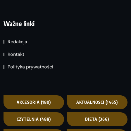
Ważne linki
Redakcja
Kontakt
Polityka prywatności
AKCESORIA
(180)
AKTUALNOŚCI
(1465)
CZYTELNIA
(488)
DIETA
(366)