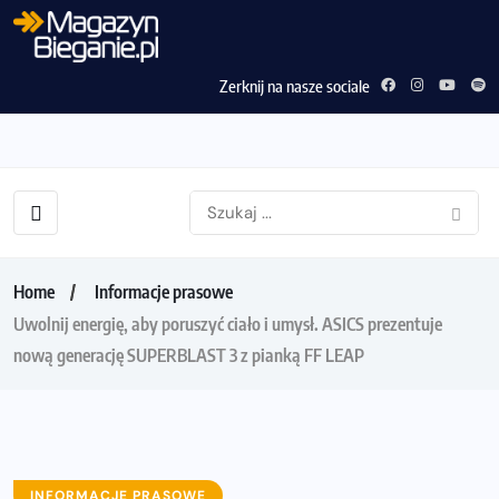
Zerknij na nasze sociale
Home
Informacje prasowe
Uwolnij energię, aby poruszyć ciało i umysł. ASICS prezentuje
nową generację SUPERBLAST 3 z pianką FF LEAP
INFORMACJE PRASOWE