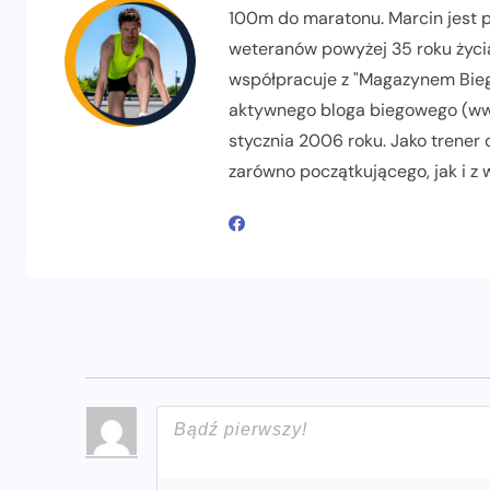
100m do maratonu. Marcin jest pr
weteranów powyżej 35 roku życia
współpracuje z "Magazynem Biega
aktywnego bloga biegowego (www
stycznia 2006 roku. Jako trener
zarówno początkującego, jak i z