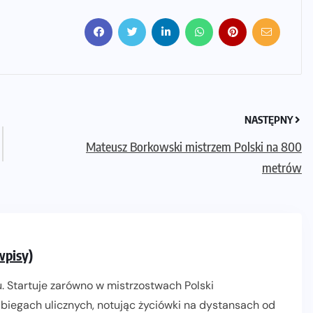
NASTĘPNY
Mateusz Borkowski mistrzem Polski na 800
metrów
wpisy)
. Startuje zarówno w mistrzostwach Polski
biegach ulicznych, notując życiówki na dystansach od