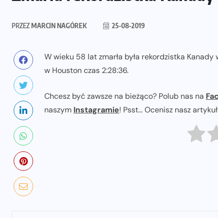
PRZEZ
MARCIN NAGÓREK
25-08-2019
W wieku 58 lat zmarła była rekordzistka Kanady 
w Houston czas 2:28:36.
Chcesz być zawsze na bieżąco? Polub nas na
Fa
naszym
Instagramie
! Psst... Ocenisz nasz artyku