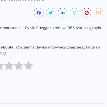
w maratonie – Sylvia Ruegger, która w 1985 roku osiągnęła
cebooku
. Codzienną dawkę motywacji znajdziesz także na
ł? 😉