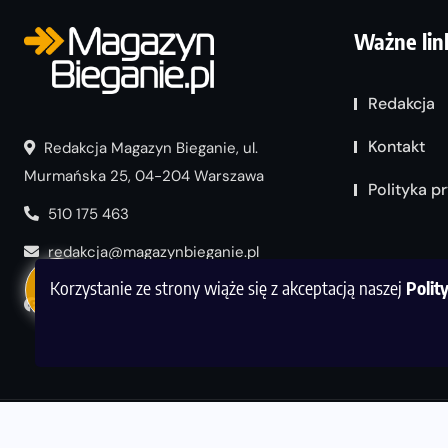
Ważne lin
Redakcja
Kontakt
Redakcja Magazyn Bieganie, ul.
Murmańska 25, 04-204 Warszawa
Polityka p
510 175 463
redakcja@magazynbieganie.pl
Korzystanie ze strony wiąże się z akceptacją naszej
Polit