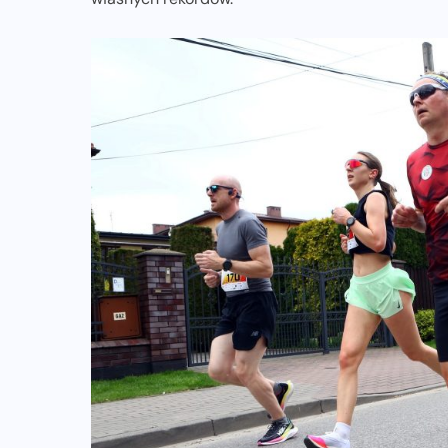
NADCHODZĄCE IMPREZY
WYDARZENIA