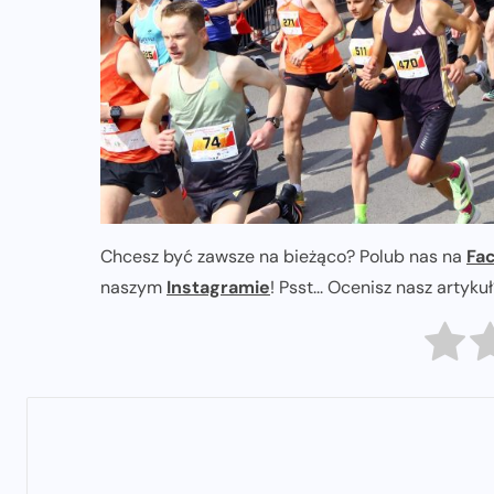
Chcesz być zawsze na bieżąco? Polub nas na
Fa
naszym
Instagramie
! Psst... Ocenisz nasz artyku