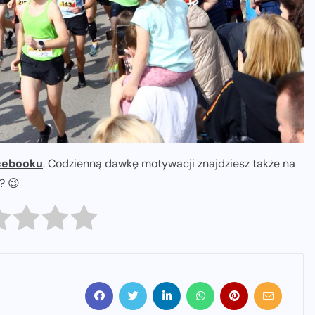
cebooku
. Codzienną dawkę motywacji znajdziesz także na
ł? 😉