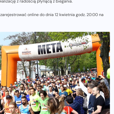
alizację z radością płynącą z biegania.
arejestrować online do dnia 12 kwietnia godz. 20:00 na