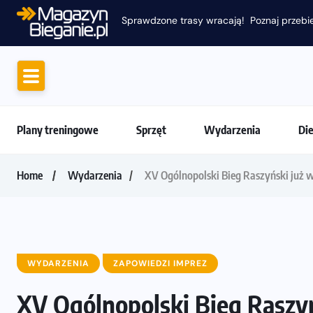
Plany treningowe
Sprzęt
Wydarzenia
Di
Home
Wydarzenia
XV Ogólnopolski Bieg Raszyński już w 
WYDARZENIA
ZAPOWIEDZI IMPREZ
XV Ogólnopolski Bieg Raszyńs