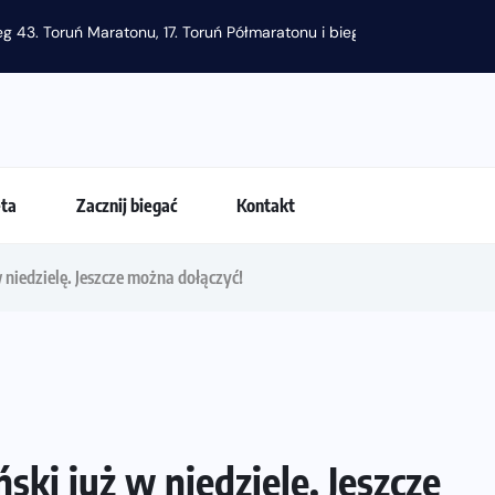
eta
Zacznij biegać
Kontakt
niedzielę. Jeszcze można dołączyć!
ki już w niedzielę. Jeszcze