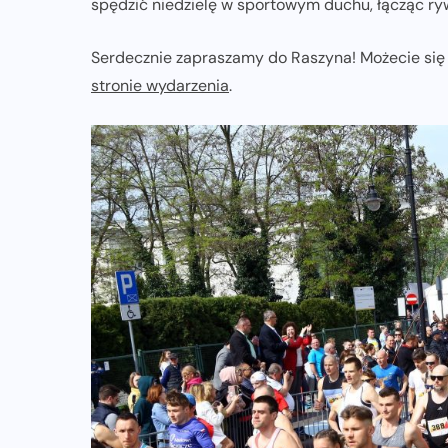
spędzić niedzielę w sportowym duchu, łącząc ryw
Serdecznie zapraszamy do Raszyna! Możecie się z
stronie wydarzenia
.