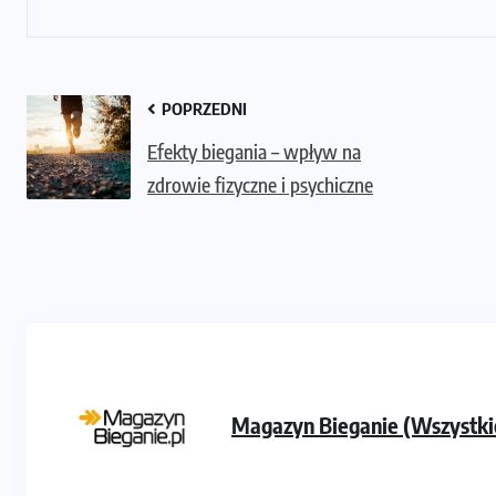
POPRZEDNI
Efekty biegania – wpływ na
zdrowie fizyczne i psychiczne
Magazyn Bieganie (Wszystki