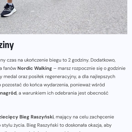
ziny
ny czas na ukończenie biegu to 2 godziny. Dodatkowo,
la fanów
Nordic Walking
– marsz rozpocznie się o godzinie
 medal oraz posiłek regeneracyjny, a dla najlepszych
 pozostać do końca wydarzenia, ponieważ wśród
 nagród
, a warunkiem ich odebrania jest obecność
ziecięcy Bieg Raszyński
, mający na celu zachęcenie
stylu życia. Bieg Raszyński to doskonała okazja, aby