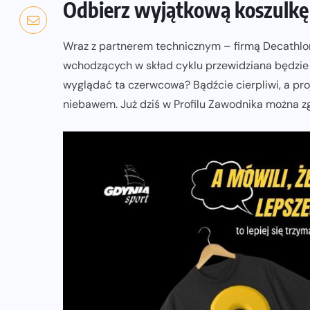
Odbierz wyjątkową koszulkę
Wraz z partnerem technicznym – firmą Decathlo
wchodzących w skład cyklu przewidziana będzie 
wyglądać ta czerwcowa? Bądźcie cierpliwi, a pr
niebawem. Już dziś w Profilu Zawodnika można z
NADCHODZĄCE IMPREZY
WYDARZENIA