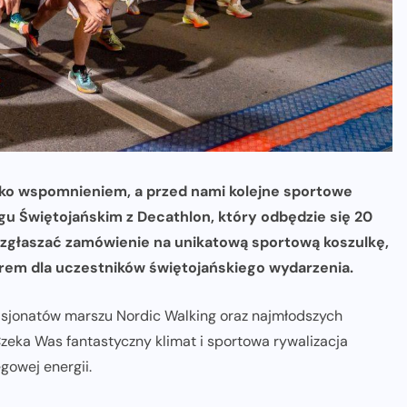
lko wspomnieniem, a przed nami kolejne sportowe
Świętojańskim z Decathlon, który odbędzie się 20
 zgłaszać zamówienie na unikatową sportową koszulkę,
rem dla uczestników świętojańskiego wydarzenia.
asjonatów marszu Nordic Walking oraz najmłodszych
zeka Was fantastyczny klimat i sportowa rywalizacja
gowej energii.