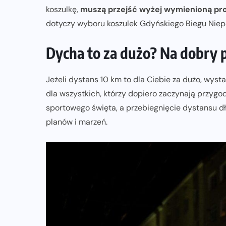
koszulkę,
muszą przejść wyżej wymienioną pr
dotyczy wyboru koszulek Gdyńskiego Biegu Niepo
Dycha to za dużo? Na dobry 
Jeżeli dystans 10 km to dla Ciebie za dużo, wyst
dla wszystkich, którzy dopiero zaczynają przygo
sportowego święta, a przebiegnięcie dystansu dł
planów i marzeń.