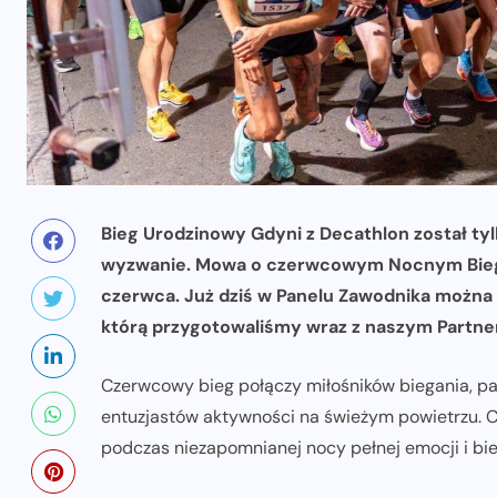
Bieg Urodzinowy Gdyni z Decathlon został ty
wyzwanie. Mowa o czerwcowym Nocnym Biegu 
czerwca. Już dziś w Panelu Zawodnika można
którą przygotowaliśmy wraz z naszym Partne
Czerwcowy bieg połączy miłośników biegania, p
entuzjastów aktywności na świeżym powietrzu. C
podczas niezapomnianej nocy pełnej emocji i bie