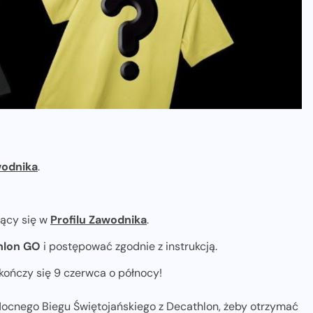
wodnika
.
ący się w
Profilu Zawodnika
.
hlon GO
i postępować zgodnie z instrukcją.
kończy się 9 czerwca o północy!
 Nocnego Biegu Świętojańskiego z Decathlon, żeby otrzymać