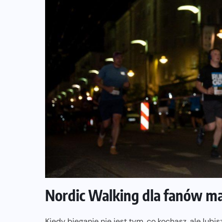
Nordic Walking dla fanów ma
Kiedy bieganie nie jest tym, co kochasz, ale lu