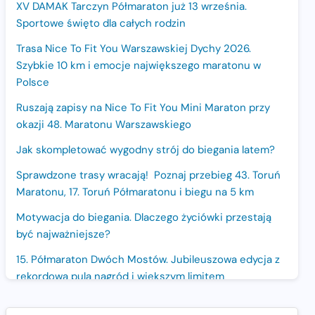
XV DAMAK Tarczyn Półmaraton już 13 września.
Sportowe święto dla całych rodzin
Trasa Nice To Fit You Warszawskiej Dychy 2026.
Szybkie 10 km i emocje największego maratonu w
Polsce
Ruszają zapisy na Nice To Fit You Mini Maraton przy
okazji 48. Maratonu Warszawskiego
Jak skompletować wygodny strój do biegania latem?
Sprawdzone trasy wracają! Poznaj przebieg 43. Toruń
Maratonu, 17. Toruń Półmaratonu i biegu na 5 km
Motywacja do biegania. Dlaczego życiówki przestają
być najważniejsze?
15. Półmaraton Dwóch Mostów. Jubileuszowa edycja z
rekordową pulą nagród i większym limitem
uczestników