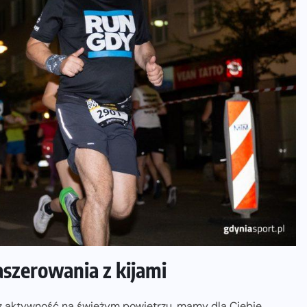
szerowania z kijami
bisz aktywność na świeżym powietrzu, mamy dla Ciebie