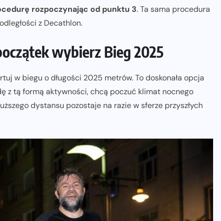
ocedurę rozpoczynając od punktu 3
. Ta sama procedura
dległości z Decathlon.
początek wybierz Bieg 2025
artuj w biegu o długości 2025 metrów. To doskonała opcja
dę z tą formą aktywności, chcą poczuć klimat nocnego
uższego dystansu pozostaje na razie w sferze przyszłych