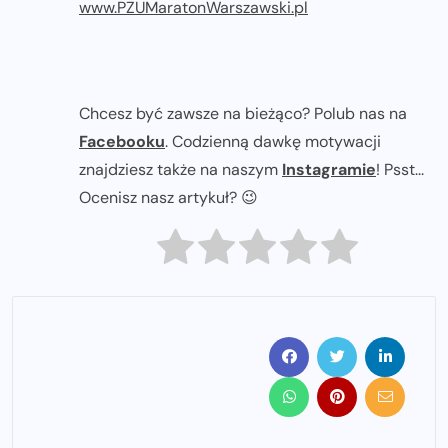
www.PZUMaratonWarszawski.pl
Chcesz być zawsze na bieżąco? Polub nas na
Facebooku
. Codzienną dawkę motywacji
znajdziesz także na naszym
Instagramie
! Psst...
Ocenisz nasz artykuł? 😉