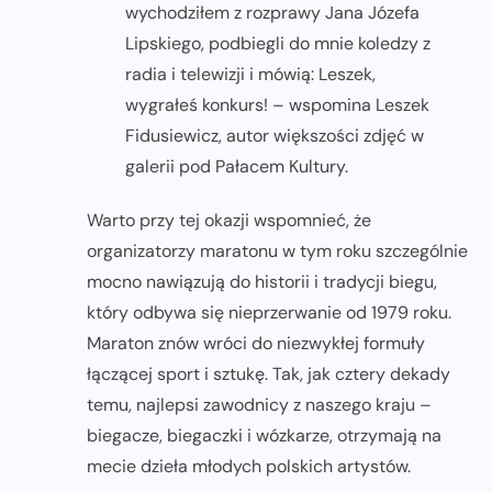
wychodziłem z rozprawy Jana Józefa
Lipskiego, podbiegli do mnie koledzy z
radia i telewizji i mówią: Leszek,
wygrałeś konkurs! – wspomina Leszek
Fidusiewicz, autor większości zdjęć w
galerii pod Pałacem Kultury.
Warto przy tej okazji wspomnieć, że
organizatorzy maratonu w tym roku szczególnie
mocno nawiązują do historii i tradycji biegu,
który odbywa się nieprzerwanie od 1979 roku.
Maraton znów wróci do niezwykłej formuły
łączącej sport i sztukę. Tak, jak cztery dekady
temu, najlepsi zawodnicy z naszego kraju –
biegacze, biegaczki i wózkarze, otrzymają na
mecie dzieła młodych polskich artystów.