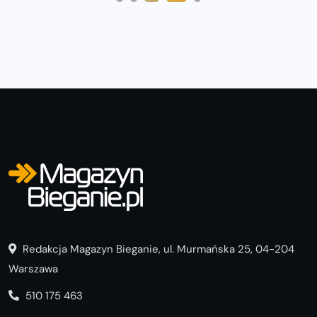
Redakcja Magazyn Bieganie, ul. Murmańska 25, 04-204
Warszawa
510 175 463