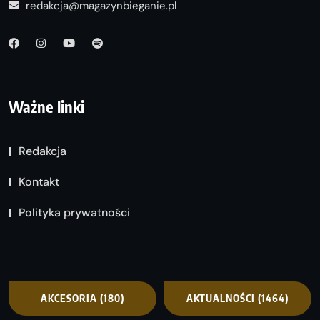
redakcja@magazynbieganie.pl
Ważne linki
Redakcja
Kontakt
Polityka prywatności
AKCESORIA
(180)
AKTUALNOŚCI
(1464)