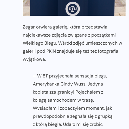
Zegar otwiera galerię, która przedstawia
najciekawsze zdjęcia związane z początkami
Wielkiego Biegu. Wśród zdjęć umieszczonych w
galerii pod PKiN znajduje się też też fotografia
wyjątkowa.
– W 81’ przyjechała sensacja biegu,
Amerykanka Cindy Wuss. Jedyna
kobieta zza granicy! Pojechałem z
kolegą samochodem w trasę.
Wysiadłem i zobaczyłem moment, jak
prawdopodobnie żegnała się z grupką,
z którą biegła. Udało mi się zrobić