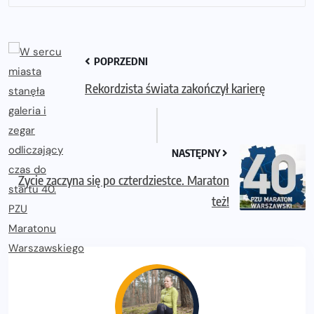
POPRZEDNI
Rekordzista świata zakończył karierę
NASTĘPNY
Życie zaczyna się po czterdziestce. Maraton
też!