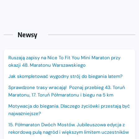
Newsy
Ruszają zapisy na Nice To Fit You Mini Maraton przy
okazji 48. Maratonu Warszawskiego
Jak skompletować wygodny strój do biegania latem?
Sprawdzone trasy wracają! Poznaj przebieg 43. Toruń
Maratonu, 17. Toruń Półmaratonu i biegu na 5 km
Motywacja do biegania. Dlaczego życiówki przestają być
najważniejsze?
15. Półmaraton Dwóch Mostów. Jubileuszowa edycja z
rekordową pulą nagród i większym limitem uczestników