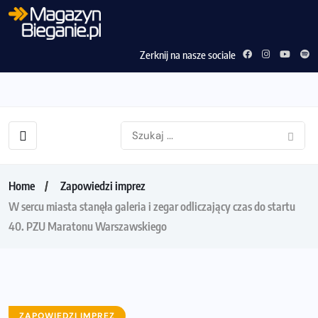
Zerknij na nasze sociale
Home
Zapowiedzi imprez
W sercu miasta stanęła galeria i zegar odliczający czas do startu
40. PZU Maratonu Warszawskiego
ZAPOWIEDZI IMPREZ