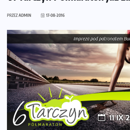
PRZEZ
ADMIN
17-08-2016