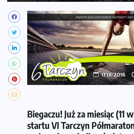
Biegaczu! Już za miesiąc (11 w
startu VI Tarczyn Półmarato