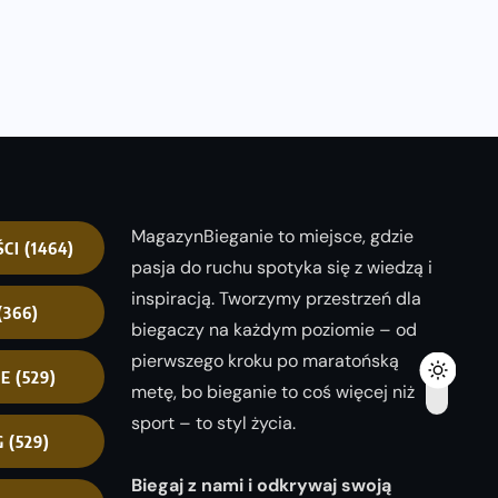
MagazynBieganie to miejsce, gdzie
ŚCI
(1464)
pasja do ruchu spotyka się z wiedzą i
inspiracją. Tworzymy przestrzeń dla
(366)
biegaczy na każdym poziomie – od
pierwszego kroku po maratońską
NE
(529)
metę, bo bieganie to coś więcej niż
sport – to styl życia.
G
(529)
Biegaj z nami i odkrywaj swoją