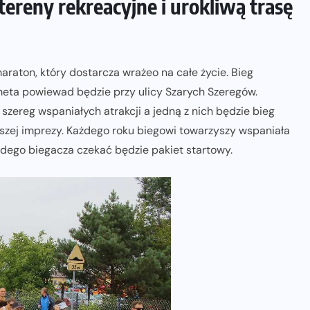
tereny rekreacyjne i urokliwą trasę
maraton, który dostarcza wrażeo na całe życie. Bieg
 i meta powiewad będzie przy ulicy Szarych Szeregów.
szereg wspaniałych atrakcji a jedną z nich będzie bieg
aszej imprezy. Każdego roku biegowi towarzyszy wspaniała
ażdego biegacza czekać będzie pakiet startowy.