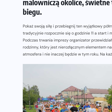
malowniczą okolice, świetne 
biegu.
Pokaż swoją siłę i przebiegnij ten wyjątkowy pół
tradycyjnie rozpocznie się o godzinie 11 a start
Podczas trwania imprezy organizator przewidział 
rodzinny, który jest nierozłącznym elementem n
atmosfera i nie inaczej będzie w tym roku. Na k
NADCHODZĄCE IMPREZY
WYDARZENIA