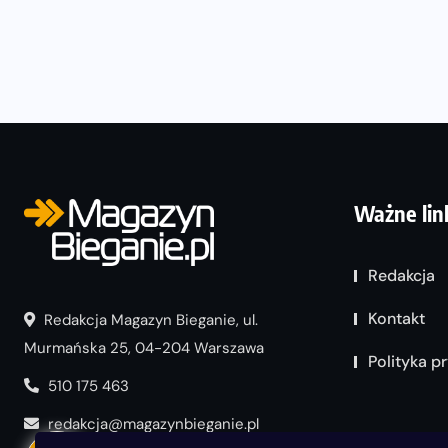
Ważne lin
Redakcja
Kontakt
Redakcja Magazyn Bieganie, ul.
Murmańska 25, 04-204 Warszawa
Polityka p
510 175 463
redakcja@magazynbieganie.pl