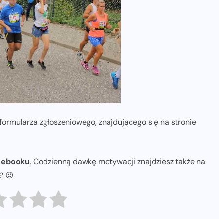
ormularza zgłoszeniowego, znajdującego się na stronie
cebooku
. Codzienną dawkę motywacji znajdziesz także na
ł? 😉