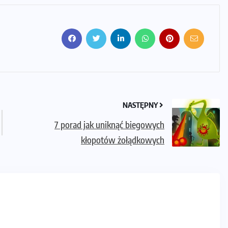
NASTĘPNY
7 porad jak uniknąć biegowych
kłopotów żołądkowych