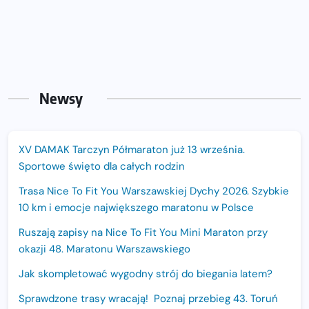
Newsy
XV DAMAK Tarczyn Półmaraton już 13 września.
Sportowe święto dla całych rodzin
Trasa Nice To Fit You Warszawskiej Dychy 2026. Szybkie
10 km i emocje największego maratonu w Polsce
Ruszają zapisy na Nice To Fit You Mini Maraton przy
okazji 48. Maratonu Warszawskiego
Jak skompletować wygodny strój do biegania latem?
Sprawdzone trasy wracają! Poznaj przebieg 43. Toruń