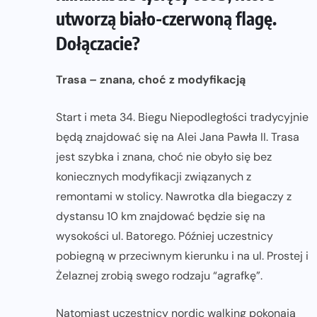
utworzą biało-czerwoną flagę.
Dołączacie?
Trasa – znana, choć z modyfikacją
Start i meta 34. Biegu Niepodległości tradycyjnie
będą znajdować się na Alei Jana Pawła II. Trasa
jest szybka i znana, choć nie obyło się bez
koniecznych modyfikacji związanych z
remontami w stolicy. Nawrotka dla biegaczy z
dystansu 10 km znajdować będzie się na
wysokości ul. Batorego. Później uczestnicy
pobiegną w przeciwnym kierunku i na ul. Prostej i
Żelaznej zrobią swego rodzaju “agrafkę”.
Natomiast uczestnicy nordic walking pokonają