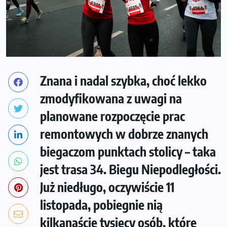
Znana i nadal szybka, choć lekko
zmodyfikowana z uwagi na
planowane rozpoczęcie prac
remontowych w dobrze znanych
biegaczom punktach stolicy – taka
jest trasa 34. Biegu Niepodległości.
Już niedługo, oczywiście 11
listopada, pobiegnie nią
kilkanaście tysięcy osób, które