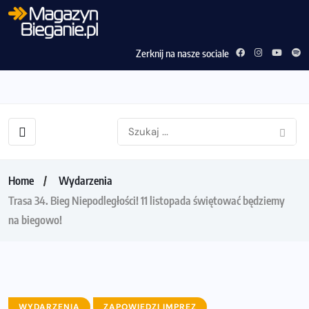
Zerknij na nasze sociale
Home
Wydarzenia
Trasa 34. Bieg Niepodległości! 11 listopada świętować będziemy
na biegowo!
WYDARZENIA
ZAPOWIEDZI IMPREZ