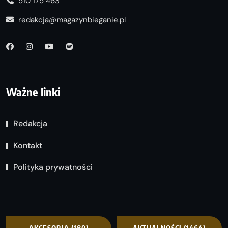
510 175 463
redakcja@magazynbieganie.pl
Ważne linki
Redakcja
Kontakt
Polityka prywatności