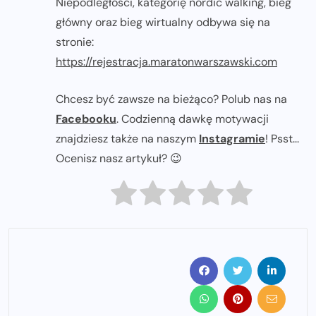
Niepodległości, kategorię nordic walking, bieg
główny oraz bieg wirtualny odbywa się na
stronie:
https://rejestracja.maratonwarszawski.com
Chcesz być zawsze na bieżąco? Polub nas na
Facebooku
. Codzienną dawkę motywacji
znajdziesz także na naszym
Instagramie
! Psst...
Ocenisz nasz artykuł? 😉