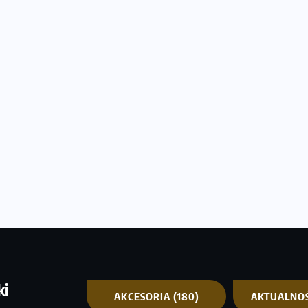
ki
AKCESORIA
(180)
AKTUALNO