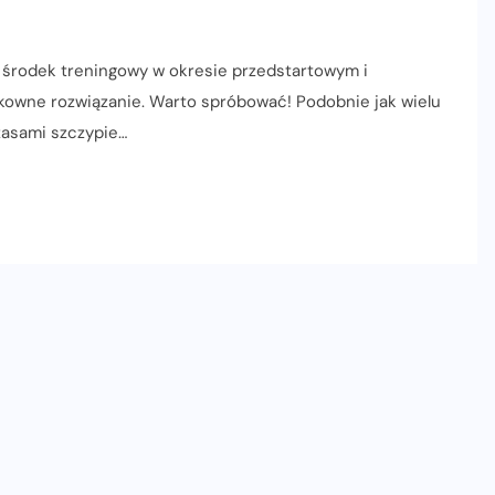
środek treningowy w okresie przedstartowym i
kowne rozwiązanie. Warto spróbować! Podobnie jak wielu
czasami szczypie…