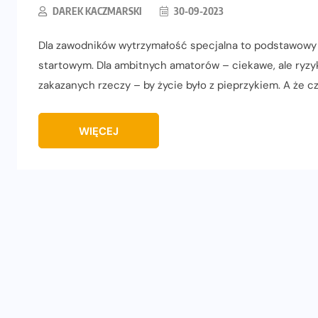
DAREK KACZMARSKI
30-09-2023
Dla zawodników wytrzymałość specjalna to podstawowy 
startowym. Dla ambitnych amatorów – ciekawe, ale ryzy
zakazanych rzeczy – by życie było z pieprzykiem. A że 
WIĘCEJ