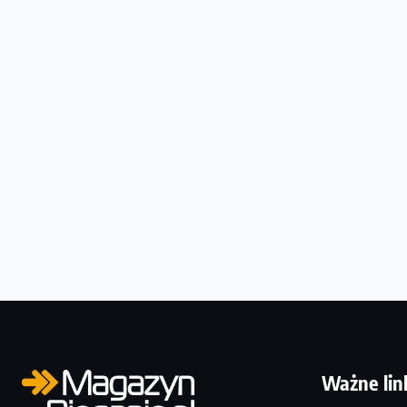
Ważne lin