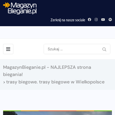
Zerknij na nasze sociale
MagazynBieganie.pl - NAJLEPSZA strona
biegania!
trasy biegowe. trasy biegowe w Wielkopolsce
>