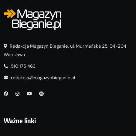
Redakcja Magazyn Bieganie, ul. Murmańska 25, 04-204
Warszawa
510 175 463
redakcja@magazynbieganie.pl
Ważne linki