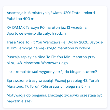
Anastazja Kuś mistrzynią świata U20! Złoto i rekord
Polski na 400 m
XV DAMAK Tarczyn Półmaraton już 13 września.
Sportowe święto dla całych rodzin
Trasa Nice To Fit You Warszawskiej Dychy 2026. Szybkie
10 km i emocje największego maratonu w Polsce
Ruszają zapisy na Nice To Fit You Mini Maraton przy
okazji 48. Maratonu Warszawskiego
Jak skompletować wygodny strój do biegania latem?
Sprawdzone trasy wracają! Poznaj przebieg 43. Toruń
Maratonu, 17. Toruń Półmaratonu i biegu na 5 km
Motywacja do biegania. Dlaczego życiówki przestają być
najważniejsze?
15. Półmaraton Dwóch Mostów. Jubileuszowa edycja z