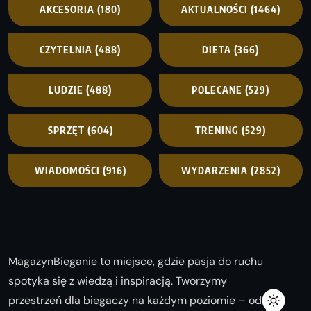
AKCESORIA
(180)
AKTUALNOŚCI
(1464)
CZYTELNIA
(488)
DIETA
(366)
LUDZIE
(488)
POLECANE
(529)
SPRZĘT
(604)
TRENING
(529)
WIADOMOŚCI
(916)
WYDARZENIA
(2852)
MagazynBieganie to miejsce, gdzie pasja do ruchu
spotyka się z wiedzą i inspiracją. Tworzymy
przestrzeń dla biegaczy na każdym poziomie – od