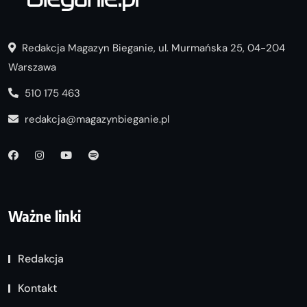
Redakcja Magazyn Bieganie, ul. Murmańska 25, 04-204
Warszawa
510 175 463
redakcja@magazynbieganie.pl
Ważne linki
Redakcja
Kontakt