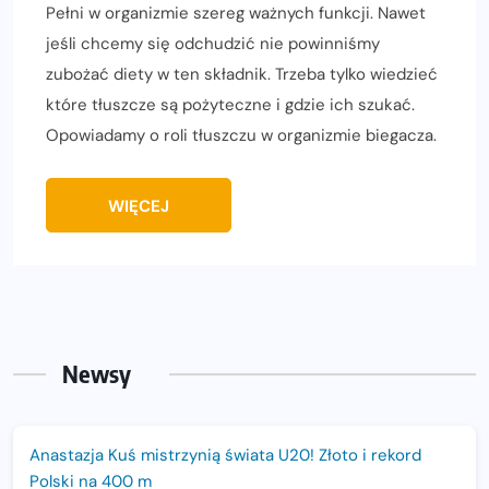
Pełni w organizmie szereg ważnych funkcji. Nawet
jeśli chcemy się odchudzić nie powinniśmy
zubożać diety w ten składnik. Trzeba tylko wiedzieć
które tłuszcze są pożyteczne i gdzie ich szukać.
Opowiadamy o roli tłuszczu w organizmie biegacza.
WIĘCEJ
Newsy
Anastazja Kuś mistrzynią świata U20! Złoto i rekord
Polski na 400 m