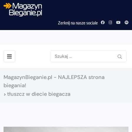
Zerknij na nasze sociale
MagazynBieganie.pl - NAJLEPSZA strona
biegania!
tłuszcz w diecie biegacza
>