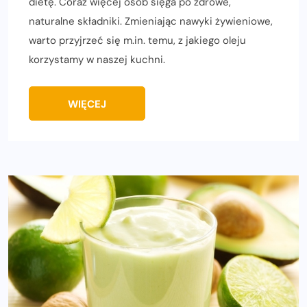
dietę. Coraz więcej osób sięga po zdrowe,
naturalne składniki. Zmieniając nawyki żywieniowe,
warto przyjrzeć się m.in. temu, z jakiego oleju
korzystamy w naszej kuchni.
WIĘCEJ