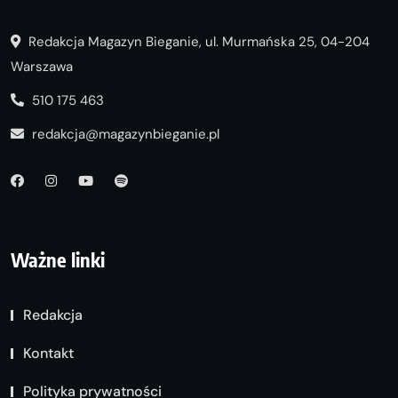
Redakcja Magazyn Bieganie, ul. Murmańska 25, 04-204
Warszawa
510 175 463
redakcja@magazynbieganie.pl
Ważne linki
Redakcja
Kontakt
Polityka prywatności