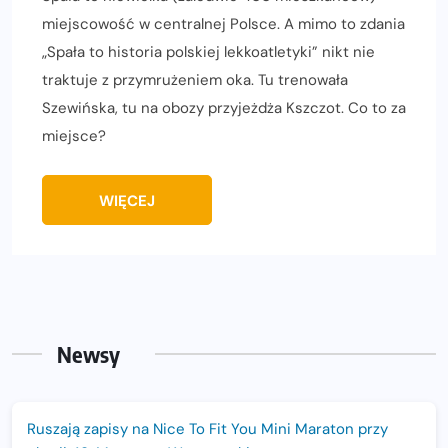
miejscowość w centralnej Polsce. A mimo to zdania
„Spała to historia polskiej lekkoatletyki” nikt nie
traktuje z przymrużeniem oka. Tu trenowała
Szewińska, tu na obozy przyjeżdża Kszczot. Co to za
miejsce?
WIĘCEJ
Newsy
Ruszają zapisy na Nice To Fit You Mini Maraton przy