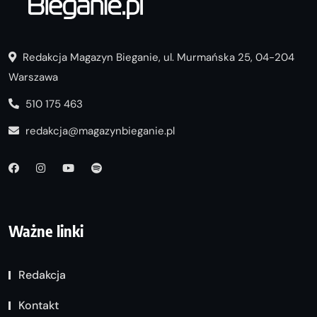
Redakcja Magazyn Bieganie, ul. Murmańska 25, 04-204
Warszawa
510 175 463
redakcja@magazynbieganie.pl
Ważne linki
Redakcja
Kontakt